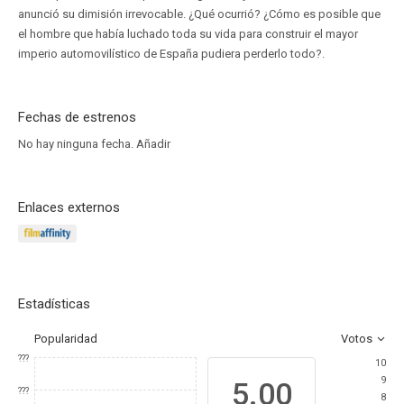
anunció su dimisión irrevocable. ¿Qué ocurrió? ¿Cómo es posible que
el hombre que había luchado toda su vida para construir el mayor
imperio automovilístico de España pudiera perderlo todo?.
Fechas de estrenos
No hay ninguna fecha.
Añadir
Enlaces externos
Estadísticas
Popularidad
Votos
???
10
9
5.00
???
8