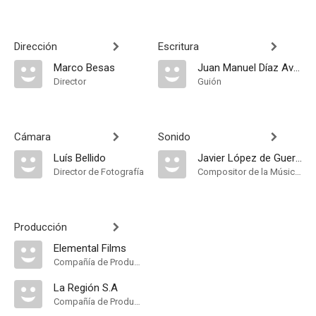
Dirección
Escritura
Marco Besas
Juan Manuel Díaz Avendaño
Director
Guión
Cámara
Sonido
Luís Bellido
Javier López de Guereña
Director de Fotografía
Compositor de la Música Original
Producción
Elemental Films
Compañía de Produccion
La Región S.A
Compañía de Produccion