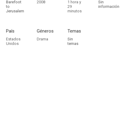
Barefoot
2008
1 hora y
Sin
to
29
información
Jerusalem
minutos
País
Géneros
Temas
Estados
Drama
Sin
Unidos
temas