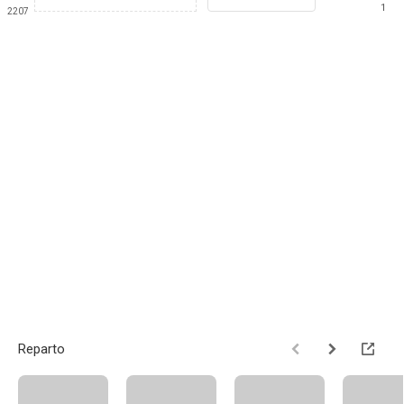
1
2207
Reparto