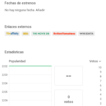
Fechas de estrenos
No hay ninguna fecha.
Añadir
Enlaces externos
Estadísticas
Popularidad
Votos
2202
10
9
--
2203
8
7
2204
6
5
2205
4
0
3
2206
votos
2