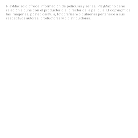
PlayMax solo ofrece información de películas y series, PlayMax no tiene
relación alguna con el productor o el director de la película. El copyright de
las imágenes, póster, carátula, fotografías y/o cubiertas pertenece a sus
respectivos autores, productoras y/o distribuidoras.