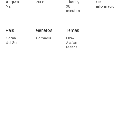
Ahgiwa
2008
1 hora y
Sin
Na
38
información
minutos
País
Géneros
Temas
Corea
Comedia
Live-
del Sur
Action
,
Manga