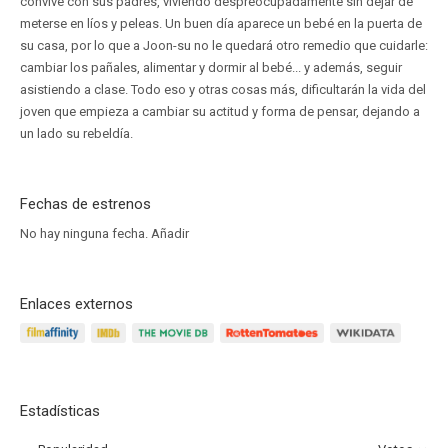
convive con sus padres, viviendo despreocupadamente sin dejar de
meterse en líos y peleas. Un buen día aparece un bebé en la puerta de
su casa, por lo que a Joon-su no le quedará otro remedio que cuidarle:
cambiar los pañales, alimentar y dormir al bebé... y además, seguir
asistiendo a clase. Todo eso y otras cosas más, dificultarán la vida del
joven que empieza a cambiar su actitud y forma de pensar, dejando a
un lado su rebeldía.
Fechas de estrenos
No hay ninguna fecha.
Añadir
Enlaces externos
Estadísticas