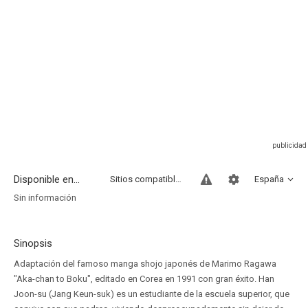
Disponible en...
Sitios compatibles
España
Sin información
Sinopsis
Adaptación del famoso manga shojo japonés de Marimo Ragawa
"Aka-chan to Boku", editado en Corea en 1991 con gran éxito. Han
Joon-su (Jang Keun-suk) es un estudiante de la escuela superior, que