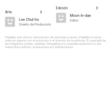
Edición
Arte
Moon In-dae
Lee Chul-ho
Editor
Diseño de Producción
PlayMax solo ofrece información de películas y series, PlayMax no tiene
relación alguna con el productor o el director de la película. El copyright de
las imágenes, póster, carátula, fotografías y/o cubiertas pertenece a sus
respectivos autores, productoras y/o distribuidoras.