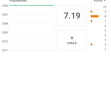
Popularidad
Votos
3006
10
9
7.19
3007
8
7
3008
6
5
3009
4
8
3
3010
votos
2
1
3011