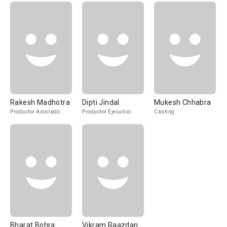
Rakesh Madhotra
Dipti Jindal
Mukesh Chhabra
Productor Asociado
Productor Ejecutivo
Casting
Bharat Bohra
Vikram Raazdan