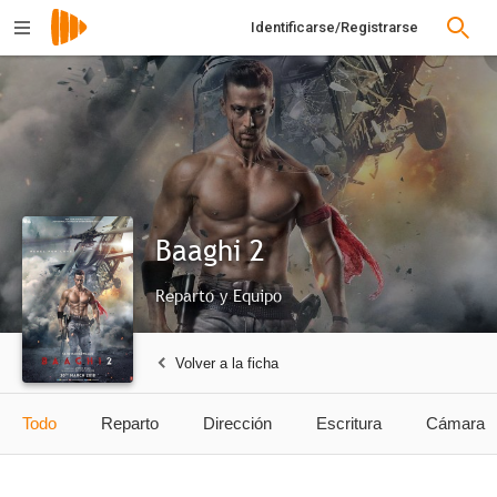
Identificarse/Registrarse
Baaghi 2
Reparto y Equipo
Volver a la ficha
Todo
Reparto
Dirección
Escritura
Cámara