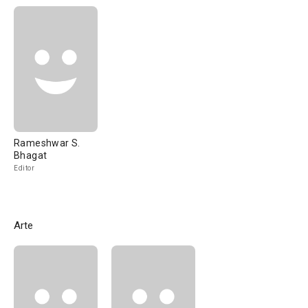
Rameshwar S.
Bhagat
Editor
Arte