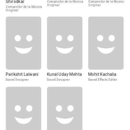
Shirodkar
Compositor de la Música
Compositor de la Música
Original
Original
Compositor de la Música
Original
Parikshit Lalwani
Kunal Uday Mehta
Mohit Kachalia
Sound Designer
Sound Designer
Sound Effects Editor