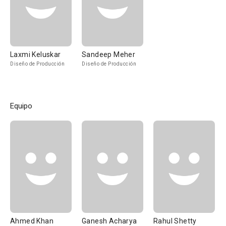
Laxmi Keluskar
Sandeep Meher
Diseño de Producción
Diseño de Producción
Equipo
Ahmed Khan
Ganesh Acharya
Rahul Shetty