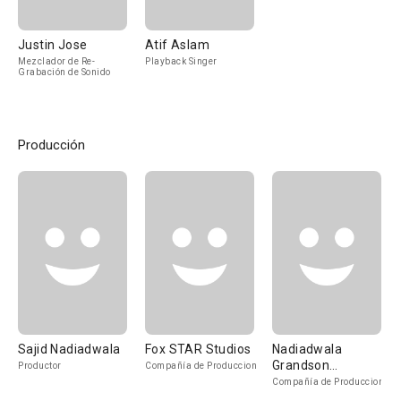
Justin Jose
Atif Aslam
Mezclador de Re-
Playback Singer
Grabación de Sonido
Producción
Sajid Nadiadwala
Fox STAR Studios
Nadiadwala
Grandson
Productor
Compañía de Produccion
Entertainment
Compañía de Produccion