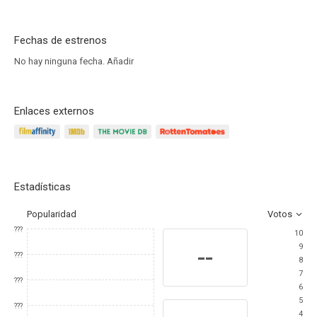
Fechas de estrenos
No hay ninguna fecha.
Añadir
Enlaces externos
Estadísticas
Popularidad
Votos
???
10
9
--
???
8
7
???
6
5
???
4