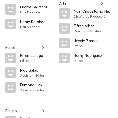
Arte
Luchie Salvador
Nuel Crisostomo Naval
Line Producer
Diseño de Producción
Nesty Ramirez
Elfren Vibar
Unit Manager
Dirección Artística
Jessie Zantua
Props
Edición
Efren Jarlego
Romy Rodriguez
Editor
Props
Rico Salas
Assistant Editor
Frimono Lim
Assistant Editor
Equipo