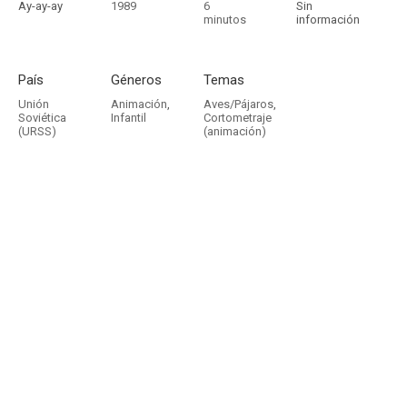
Ay-ay-ay
1989
6
Sin
minutos
información
País
Géneros
Temas
Unión
Animación
,
Aves/Pájaros
,
Soviética
Infantil
Cortometraje
(URSS)
(animación)