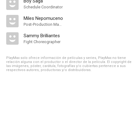
Boy Saga
Schedule Coordinator
Miles Nepomuceno
Post-Production Manager
Sammy Brilliantes
Fight Choreographer
PlayMax solo ofrece información de películas y series, PlayMax no tiene
relación alguna con el productor o el director de la película. El copyright de
las imágenes, póster, carátula, fotografías y/o cubiertas pertenece a sus
respectivos autores, productoras y/o distribuidoras.