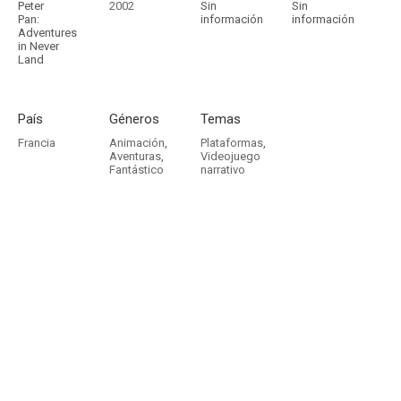
Peter
2002
Sin
Sin
Pan:
información
información
Adventures
in Never
Land
País
Géneros
Temas
Francia
Animación
,
Plataformas
,
Aventuras
,
Videojuego
Fantástico
narrativo