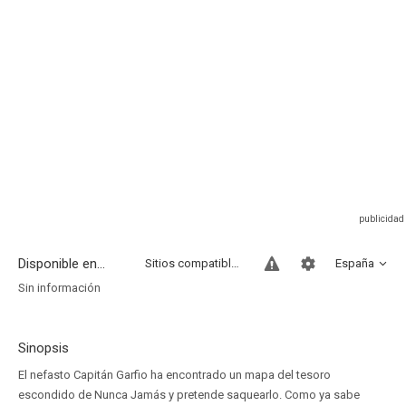
Disponible en...
Sitios compatibles
España
Sin información
Sinopsis
El nefasto Capitán Garfio ha encontrado un mapa del tesoro
escondido de Nunca Jamás y pretende saquearlo. Como ya sabe