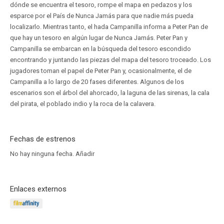
dónde se encuentra el tesoro, rompe el mapa en pedazos y los
esparce por el País de Nunca Jamás para que nadie más pueda
localizarlo. Mientras tanto, el hada Campanilla informa a Peter Pan de
que hay un tesoro en algún lugar de Nunca Jamás. Peter Pan y
Campanilla se embarcan en la búsqueda del tesoro escondido
encontrando y juntando las piezas del mapa del tesoro troceado. Los
jugadores toman el papel de Peter Pan y, ocasionalmente, el de
Campanilla a lo largo de 20 fases diferentes. Algunos de los
escenarios son el árbol del ahorcado, la laguna de las sirenas, la cala
del pirata, el poblado indio y la roca de la calavera.
Fechas de estrenos
No hay ninguna fecha.
Añadir
Enlaces externos