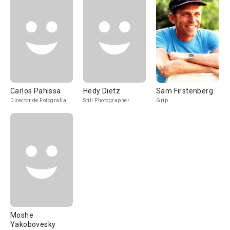
Carlos Pahissa
Hedy Dietz
Sam Firstenberg
Director de Fotografía
Still Photographer
Grip
Moshe
Yakobovesky