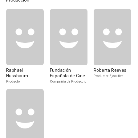
Producción
Raphael
Fundación
Roberta Reeves
Nussbaum
Española de Cine
Productor Ejecutivo
Infantil
Productor
Compañía de Produccion