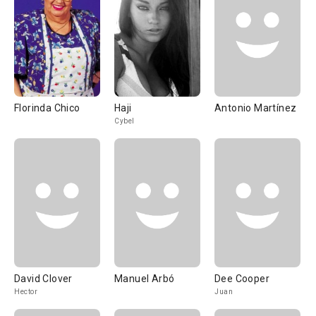
Florinda Chico
Haji
Antonio Martínez
Cybel
David Clover
Manuel Arbó
Dee Cooper
Hector
Juan