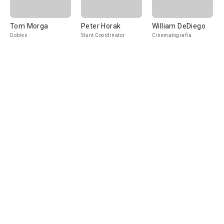
Tom Morga
Peter Horak
William DeDiego
Dobles
Stunt Coordinator
Cinematografía