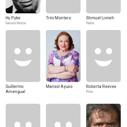
Hy Pyke
Trini Montero
Shmuel Livneh
Sancho Panza
Pedro
Guillermo
Marisol Ayuso
Roberta Reeves
Amengual
Pilar