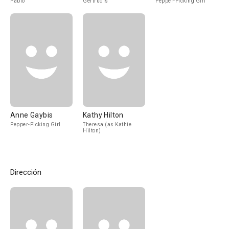
Pablo
Gertrudis
Pepper-Picking Girl
Anne Gaybis
Kathy Hilton
Pepper-Picking Girl
Theresa (as Kathie
Hilton)
Dirección