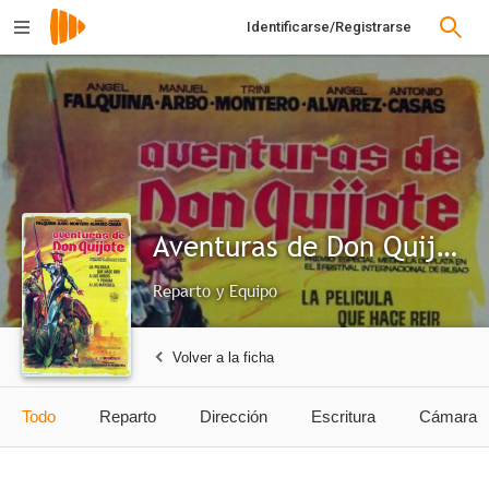
Identificarse/Registrarse
Aventuras de Don Quijote
Reparto y Equipo
Volver a la ficha
Todo
Reparto
Dirección
Escritura
Cámara