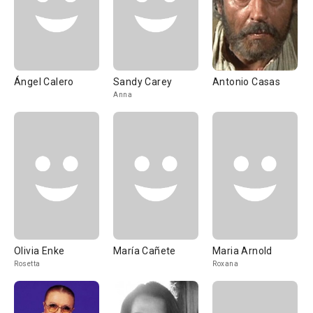
Ángel Calero
Sandy Carey
Antonio Casas
Anna
Olivia Enke
María Cañete
Maria Arnold
Rosetta
Roxana