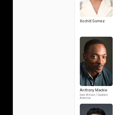
Xochitl Gomez
Anthony Mackie
Sam Wilson / Captain
America