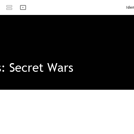
Iden
: Secret Wars