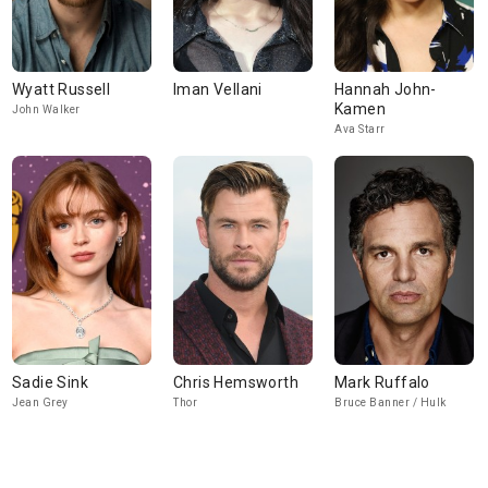
Wyatt Russell
Iman Vellani
Hannah John-
Kamen
John Walker
Ava Starr
Sadie Sink
Chris Hemsworth
Mark Ruffalo
Jean Grey
Thor
Bruce Banner / Hulk