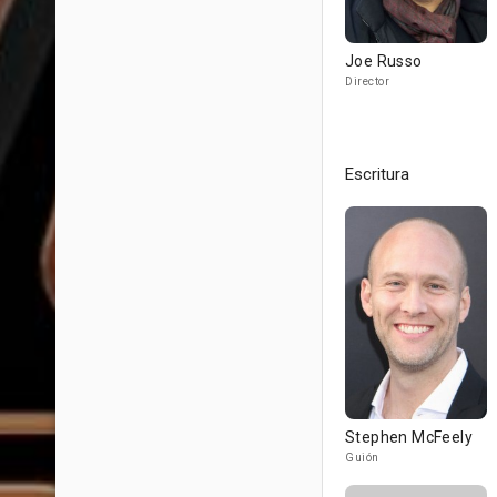
Joe Russo
Director
Escritura
Stephen McFeely
Guión