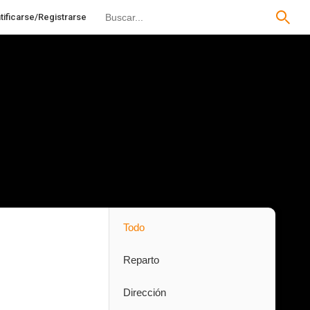
tificarse/Registrarse
Todo
Reparto
Dirección