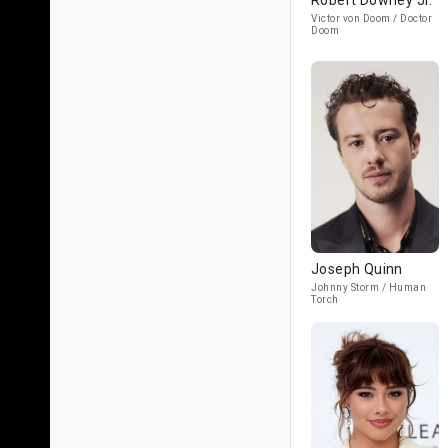
Robert Downey Jr.
Victor von Doom / Doctor
Doom
Joseph Quinn
Johnny Storm / Human
Torch