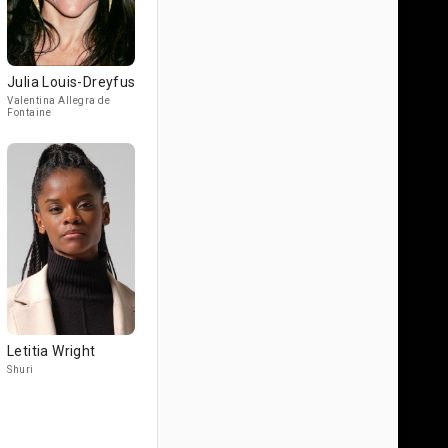
Julia Louis-Dreyfus
Valentina Allegra de
Fontaine
Letitia Wright
Shuri