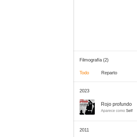
Filmografía (2)
Todo
Reparto
2023
--
Rojo profundo
Aparece como
Self
2011