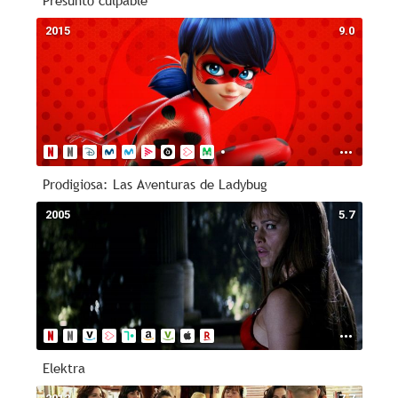
Presunto culpable
2015
9.0
Prodigiosa: Las Aventuras de Ladybug
2005
5.7
Elektra