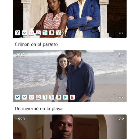
Crimen en el paraíso
2012
8.1
Un invierno en la playa
1998
7.2