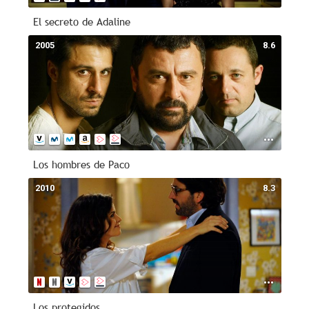
El secreto de Adaline
2005
8.6
Los hombres de Paco
2010
8.3
Los protegidos