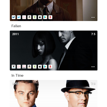
Fallen
2011
7.5
In Time
2002
7.9