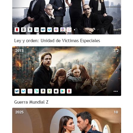
Ley y orden: Unidad de Víctimas Especiales
2013
7.2
Guerra Mundial Z
2025
10