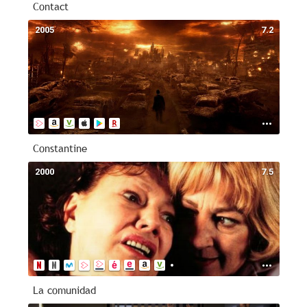
Contact
2005
7.2
Constantine
2000
7.5
La comunidad