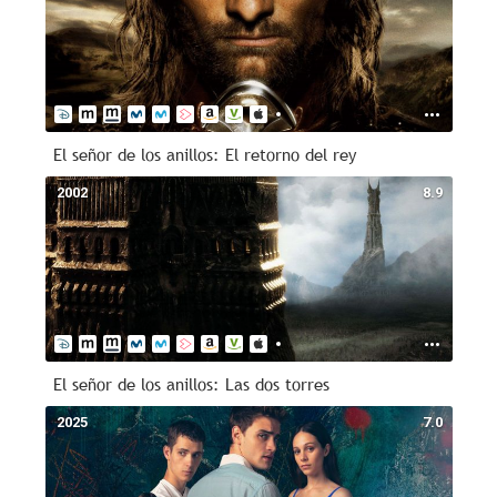
El señor de los anillos: El retorno del rey
2002
8.9
El señor de los anillos: Las dos torres
2025
7.0