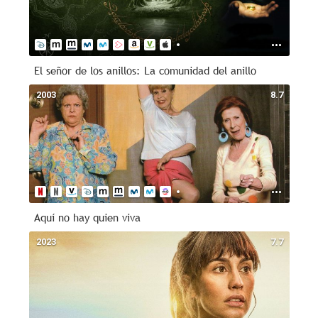
El señor de los anillos: La comunidad del anillo
2003
8.7
Aquí no hay quien viva
2023
7.7