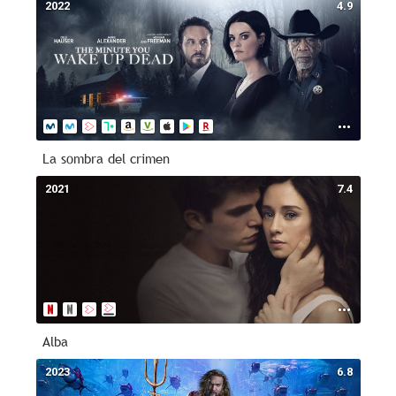
2022
4.9
La sombra del crimen
2021
7.4
Alba
2023
6.8