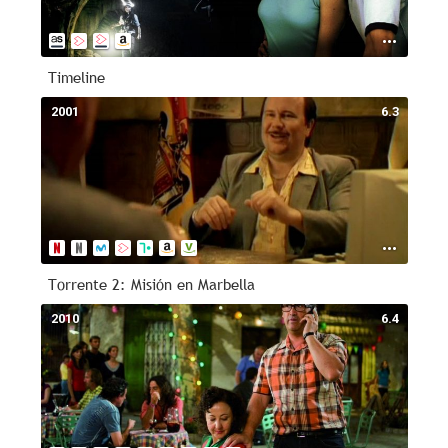
Timeline
2001
6.3
Torrente 2: Misión en Marbella
2010
6.4