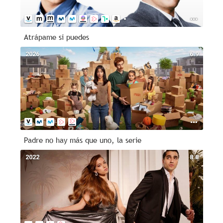
Atrápame si puedes
2026
6.9
Padre no hay más que uno, la serie
2022
8.8