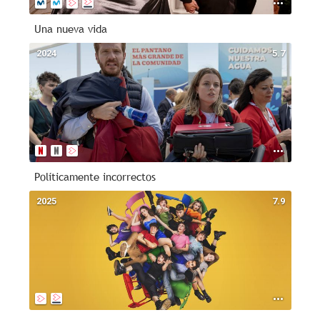
Una nueva vida
2024
5.7
Políticamente incorrectos
2025
7.9