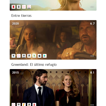
Entre tierras
2020
6.7
Greenland: El último refugio
2015
8.1