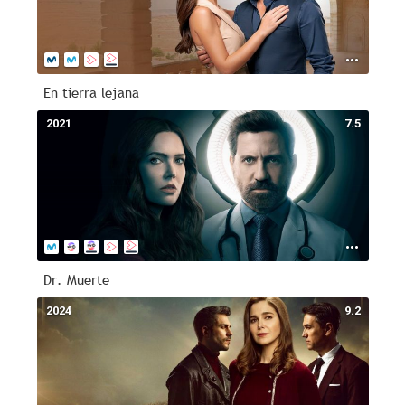
En tierra lejana
2021
7.5
Dr. Muerte
2024
9.2