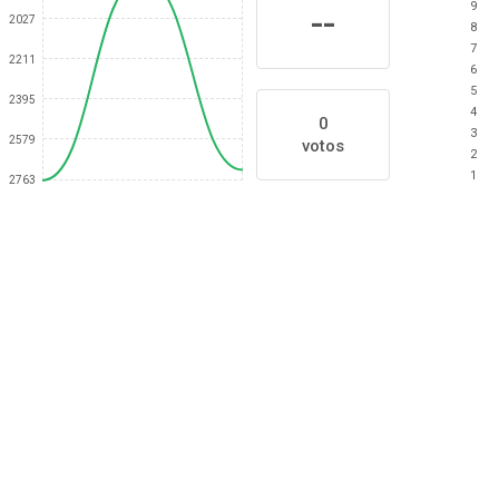
9
--
2027
8
7
2211
6
5
2395
4
0
3
2579
votos
2
1
2763