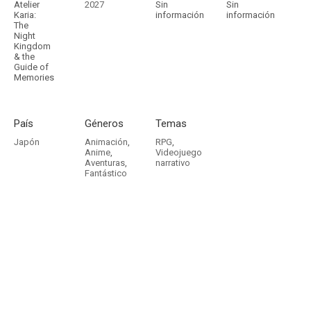
Atelier
2027
Sin
Sin
Karia:
información
información
The
Night
Kingdom
& the
Guide of
Memories
País
Géneros
Temas
Japón
Animación
,
RPG
,
Anime
,
Videojuego
Aventuras
,
narrativo
Fantástico