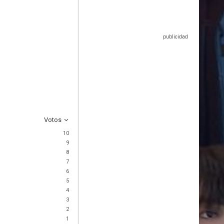
Votos
10
9
8
7
6
5
4
3
2
1