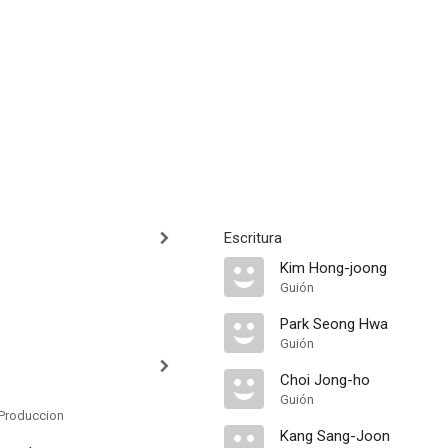
Escritura
Kim Hong-joong
Guión
Park Seong Hwa
Guión
Choi Jong-ho
Guión
Produccion
Kang Sang-Joon