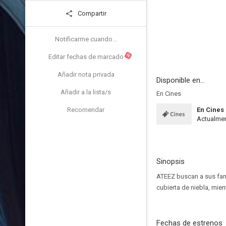
Compartir
Notificarme cuando...
N
Editar fechas de marcado
Añadir nota privada
Disponible en...
Añadir a la lista/s
En Cines
Recomendar
En Cines
Actualmen
Sinopsis
ATEEZ buscan a sus fan
cubierta de niebla, mie
Fechas de estrenos