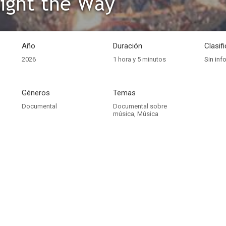
ight the Way
Año
Duración
Clasif
2026
1 hora y 5 minutos
Sin inf
Géneros
Temas
Documental
Documental sobre
música
,
Música