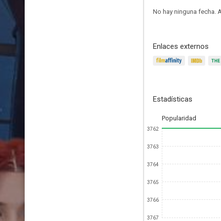
No hay ninguna fecha.
A
Enlaces externos
Estadísticas
Popularidad
3762
3763
3764
3765
3766
3767