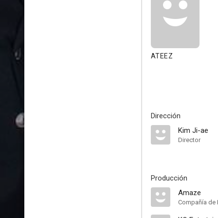
ATEEZ
Dirección
Kim Ji-ae
Director
Producción
Amaze
Compañía de 