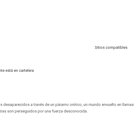
Sitios compatibles
te está en cartelera
s desaparecidos a través de un páramo onírico, un mundo envuelto en llamas
ntras son perseguidos por una fuerza desconocida.