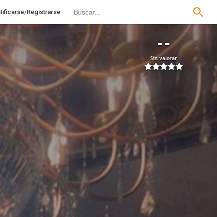
tificarse/Registrarse
--
Sin valorar