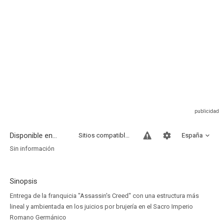
Disponible en...
Sitios compatibles
España
Sin información
Sinopsis
Entrega de la franquicia "Assassin's Creed" con una estructura más
lineal y ambientada en los juicios por brujería en el Sacro Imperio
Romano Germánico