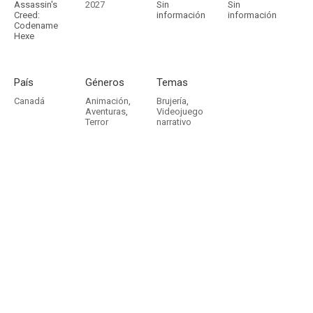
Assassin's
2027
Sin
Sin
Creed:
información
información
Codename
Hexe
País
Géneros
Temas
Canadá
Animación
,
Brujería
,
Aventuras
,
Videojuego
Terror
narrativo