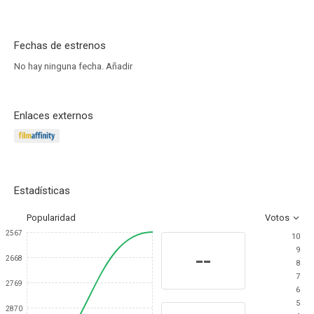
Fechas de estrenos
No hay ninguna fecha.
Añadir
Enlaces externos
Estadísticas
Popularidad
Votos
2567
10
9
--
2668
8
7
2769
6
5
2870