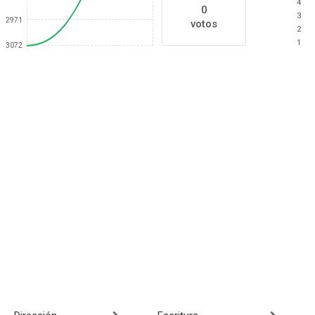
4
0
3
2971
votos
2
1
3072