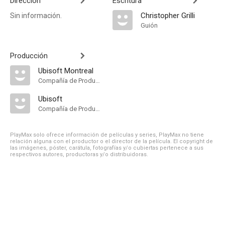
Dirección
Escritura
Christopher Grilli
Sin información.
Guión
Producción
Ubisoft Montreal
Compañía de Produccion
Ubisoft
Compañía de Produccion
PlayMax solo ofrece información de películas y series, PlayMax no tiene
relación alguna con el productor o el director de la película. El copyright de
las imágenes, póster, carátula, fotografías y/o cubiertas pertenece a sus
respectivos autores, productoras y/o distribuidoras.