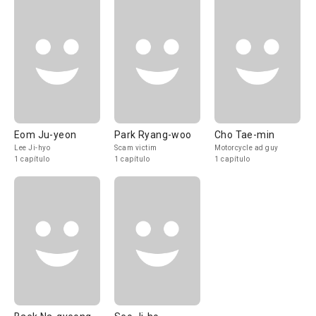
Eom Ju-yeon
Park Ryang-woo
Cho Tae-min
Lee Ji-hyo
Scam victim
Motorcycle ad guy
1 capítulo
1 capítulo
1 capítulo