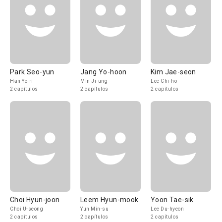
Park Seo-yun
Jang Yo-hoon
Kim Jae-seon
Han Ye-ri
Min Ji-ung
Lee Chi-ho
2 capítulos
2 capítulos
2 capítulos
Choi Hyun-joon
Leem Hyun-mook
Yoon Tae-sik
Choi U-seong
Yun Min-su
Lee Du-hyeon
2 capítulos
2 capítulos
2 capítulos