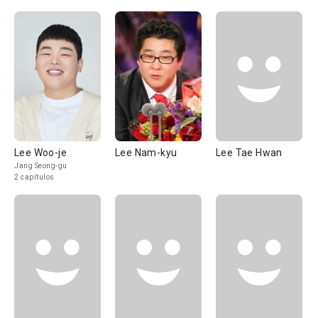
Lee Woo-je
Lee Nam-kyu
Lee Tae Hwan
Jang Seong-gu
2 capítulos