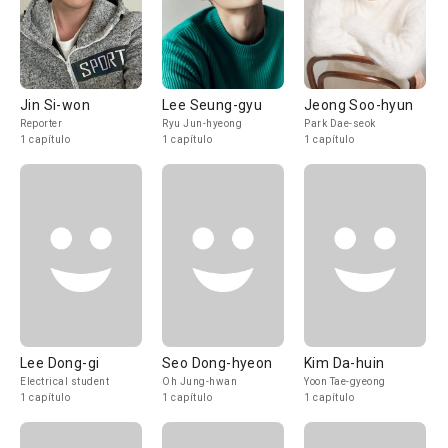
Jin Si-won
Lee Seung-gyu
Jeong Soo-hyun
Reporter
Ryu Jun-hyeong
Park Dae-seok
1 capítulo
1 capítulo
1 capítulo
Lee Dong-gi
Seo Dong-hyeon
Kim Da-huin
Electrical student
Oh Jung-hwan
Yoon Tae-gyeong
1 capítulo
1 capítulo
1 capítulo