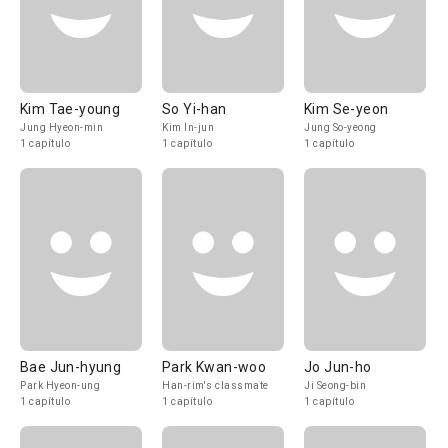
Kim Tae-young
So Yi-han
Kim Se-yeon
Jung Hyeon-min
Kim In-jun
Jung So-yeong
1 capítulo
1 capítulo
1 capítulo
Bae Jun-hyung
Park Kwan-woo
Jo Jun-ho
Park Hyeon-ung
Han-rim's classmate
Ji Seong-bin
1 capítulo
1 capítulo
1 capítulo