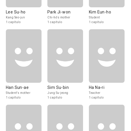
Lee Su-ho
Park Ji-won
Kim Eun-ho
Kang Seo-jun
Chi-ho's mother
Student
1 capítulo
1 capítulo
1 capítulo
Han Sun-ae
Sim Su-bin
Ha Na-ri
Student's mother
Jung Su-jeong
Teacher
1 capítulo
1 capítulo
1 capítulo