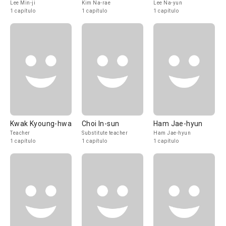
Lee Min-ji
Kim Na-rae
Lee Na-yun
1 capítulo
1 capítulo
1 capítulo
Kwak Kyoung-hwa
Choi In-sun
Ham Jae-hyun
Teacher
Substitute teacher
Ham Jae-hyun
1 capítulo
1 capítulo
1 capítulo