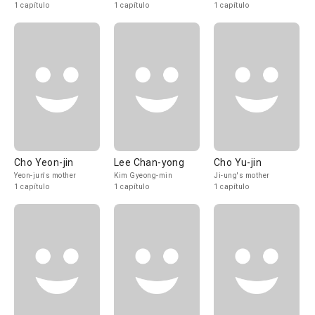
1 capítulo
1 capítulo
1 capítulo
Cho Yeon-jin
Lee Chan-yong
Cho Yu-jin
Yeon-jun's mother
Kim Gyeong-min
Ji-ung's mother
1 capítulo
1 capítulo
1 capítulo