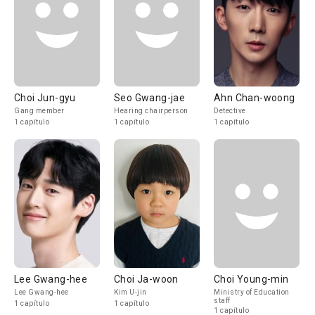
Choi Jun-gyu
Seo Gwang-jae
Ahn Chan-woong
Gang member
Hearing chairperson
Detective
1 capítulo
1 capítulo
1 capítulo
Lee Gwang-hee
Choi Ja-woon
Choi Young-min
Lee Gwang-hee
Kim U-jin
Ministry of Education
staff
1 capítulo
1 capítulo
1 capítulo