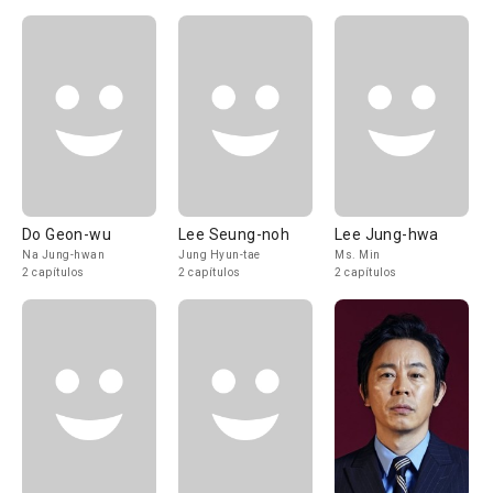
Do Geon-wu
Lee Seung-noh
Lee Jung-hwa
Na Jung-hwan
Jung Hyun-tae
Ms. Min
2 capítulos
2 capítulos
2 capítulos