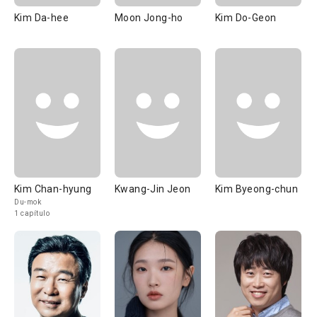
Kim Da-hee
Moon Jong-ho
Kim Do-Geon
Kim Chan-hyung
Kwang-Jin Jeon
Kim Byeong-chun
Du-mok
1 capítulo