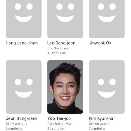
Hong Jong-chan
Lee Bong-joon
Jinwook Ok
Cho Gyu-cheol
10 capítulos
Jeon Bong-seok
Yoo Tae-joo
Kim Kyun-ha
Kim Hyeong-ju
Park Seong-hwan
Kim Su-gyeom
2 capítulos
2 capítulos
2 capítulos