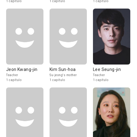
1 capítulo
1 capítulo
1 capítulo
Jeon Kwang-jin
Kim Sun-hoa
Lee Seung-jin
Teacher
Su-jeong's mother
Teacher
1 capítulo
1 capítulo
1 capítulo