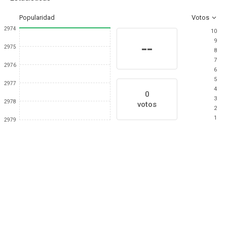
Popularidad
Votos
2974
10
9
--
2975
8
7
2976
6
5
2977
4
0
3
2978
votos
2
1
2979