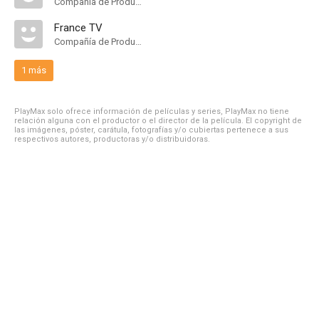
Compañía de Produccion
France TV
Compañía de Produccion
1 más
PlayMax solo ofrece información de películas y series, PlayMax no tiene
relación alguna con el productor o el director de la película. El copyright de
las imágenes, póster, carátula, fotografías y/o cubiertas pertenece a sus
respectivos autores, productoras y/o distribuidoras.