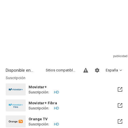
Disponible en...
Sitios compatibles
España
Suscripción
Movistar+
Suscripción:
HD
Disponible hasta el Sab, 01 Ene 2028 (Queda 1 año)
Movistar+ Fibra
Suscripción:
HD
Disponible hasta el Sab, 01 Ene 2028 (Queda 1 año)
Orange TV
Suscripción:
HD
Disponible hasta el Sab, 01 Ene 2028 (Queda 1 año)