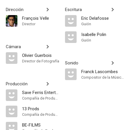
Dirección
Escritura
François Velle
Eric Delafosse
Director
Guión
Isabelle Polin
Guión
Cámara
Olivier Guerbois
Director de Fotografía
Sonido
Franck Lascombes
Compositor de la Música Original
Producción
Save Ferris Entertainment
Compañía de Produccion
13 Prods
Compañía de Produccion
BE-FILMS