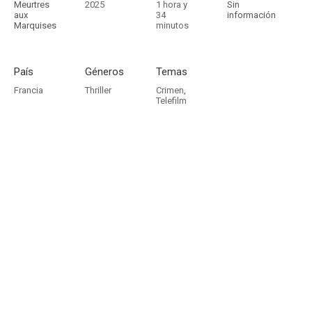
Meurtres
2025
1 hora y
Sin
aux
34
información
Marquises
minutos
País
Géneros
Temas
Francia
Thriller
Crimen
,
Telefilm