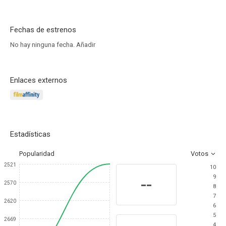
Fechas de estrenos
No hay ninguna fecha.
Añadir
Enlaces externos
Estadísticas
Popularidad
Votos
2521
10
9
--
2570
8
7
2620
6
5
2669
4