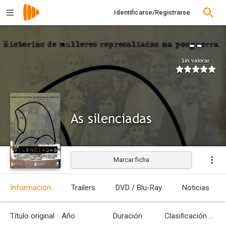
Identificarse/Registrarse
--
Sin valorar
As silenciadas
Marcar ficha
Información
Trailers
DVD / Blu-Ray
Noticias
Título original
Año
Duración
Clasificación por edades