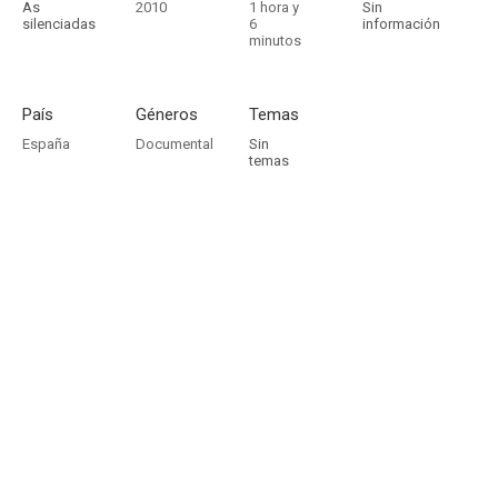
As
2010
1 hora y
Sin
silenciadas
6
información
minutos
País
Géneros
Temas
España
Documental
Sin
temas