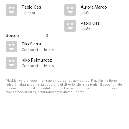
Pablo Ces
Aurora Marco
Director
Guión
Pablo Ces
Guión
Sonido
Pilo Sierra
Compositor de la Música Original
Kiko Reimundez
Compositor de la Música Original
PlayMax solo ofrece información de películas y series, PlayMax no tiene
relación alguna con el productor o el director de la película. El copyright de
las imágenes, póster, carátula, fotografías y/o cubiertas pertenece a sus
respectivos autores, productoras y/o distribuidoras.