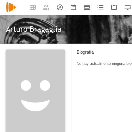
Arturo Bragaglia
Biografía
No hay actualmente ninguna biog