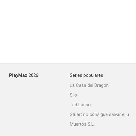
¡El acusado, de pie!
PlayMax
2026
Series populares
La Casa del Dragón
Silo
Ted Lasso
Stuart no consigue salvar el universo
Muertos S.L.