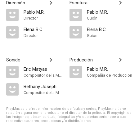
Dirección
Escritura
Pablo M.R.
Pablo M.R.
Director
Guión
Elena B.C.
Elena B.C.
Director
Guión
Sonido
Producción
Eric Matyas
Pablo M.R.
Compositor de la Música Original
Compañía de Produccion
Bethany Joseph
Compositor de la Música Original
PlayMax solo ofrece información de películas y series, PlayMax no tiene
relación alguna con el productor o el director de la película. El copyright de
las imágenes, póster, carátula, fotografías y/o cubiertas pertenece a sus
respectivos autores, productoras y/o distribuidoras.