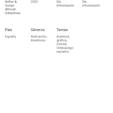
Arthur &
2023
Sin
Sin
Susan:
información
información
Almost
Detectives
País
Géneros
Temas
España
Animación
,
Aventura
Aventuras
gráfica
,
Crimen
,
Videojuego
narrativo