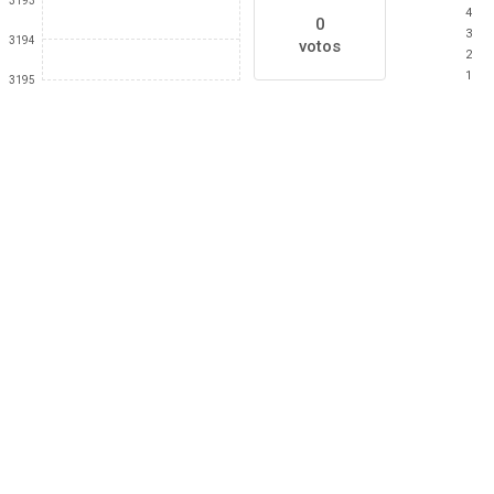
3193
4
0
3
3194
votos
2
1
3195