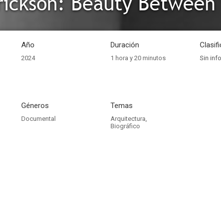
rickson: Beauty Between 
Año
Duración
Clasif
2024
1 hora y 20 minutos
Sin inf
Géneros
Temas
Documental
Arquitectura
,
Biográfico