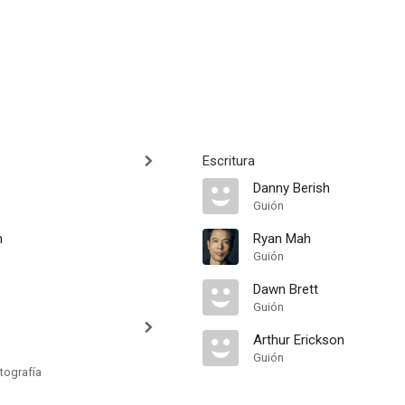
Escritura
Danny Berish
Guión
h
Ryan Mah
Guión
Dawn Brett
Guión
Arthur Erickson
Guión
tografía