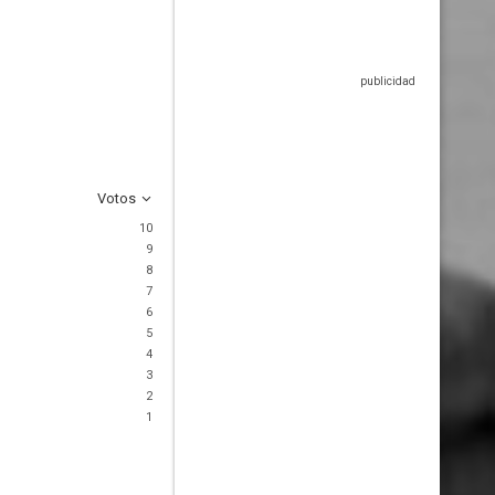
Votos
10
9
8
7
6
5
4
3
2
1