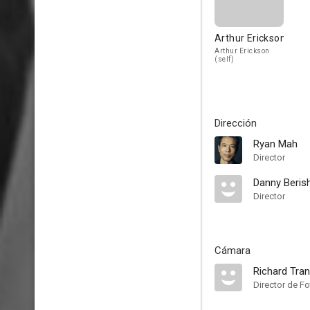
Arthur Erickson
Arthur Erickson
(self)
Dirección
Ryan Mah
Director
Danny Beris
Director
Cámara
Richard Tran
Director de Fo