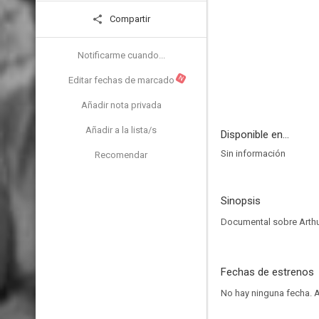
Compartir
Notificarme cuando...
N
Editar fechas de marcado
Añadir nota privada
Añadir a la lista/s
Disponible en...
Sin información
Recomendar
Sinopsis
Documental sobre Arthur
Fechas de estrenos
No hay ninguna fecha.
A