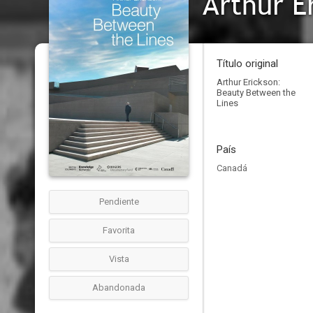
Arthur E
Título original
Arthur Erickson:
Beauty Between the
Lines
País
Canadá
Pendiente
Favorita
Vista
Abandonada