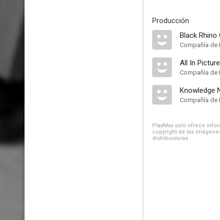
Producción
Black Rhino 
Compañía de 
All In Pictur
Compañía de 
Knowledge 
Compañía de 
PlayMax solo ofrece inform
copyright de las imágenes
distribuidoras.