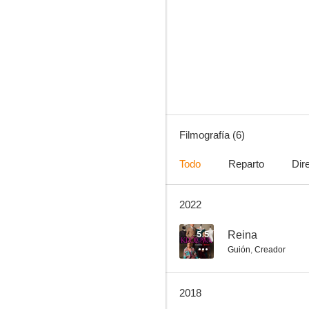
Thicker Than Water
Filmografía (6)
Todo
Reparto
Dir
2022
5.5
Reina
Guión
,
Creador
2018