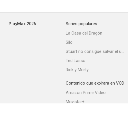
PlayMax
2026
Series populares
La Casa del Dragón
Silo
Stuart no consigue salvar el universo
Ted Lasso
Rick y Morty
Contenido que expirara en VOD
Amazon Prime Video
Movistar+
Netflix
Filmin