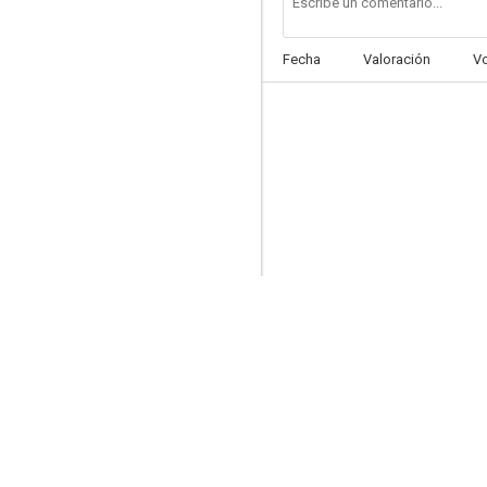
Fecha
Valoración
V