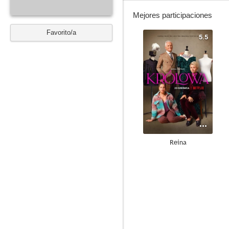
Mejores participaciones
Favorito/a
5.5
Reina
--