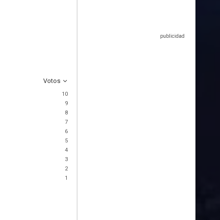
Votos
10
9
8
7
6
5
4
3
2
1