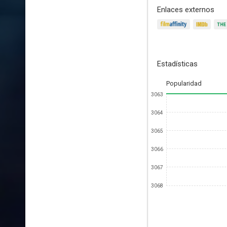
Enlaces externos
Estadísticas
Popularidad
3063
3064
3065
3066
3067
3068