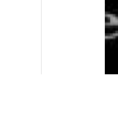
Contenido que expirara en VOD
Amazon Prime Video
Netflix
Filmin