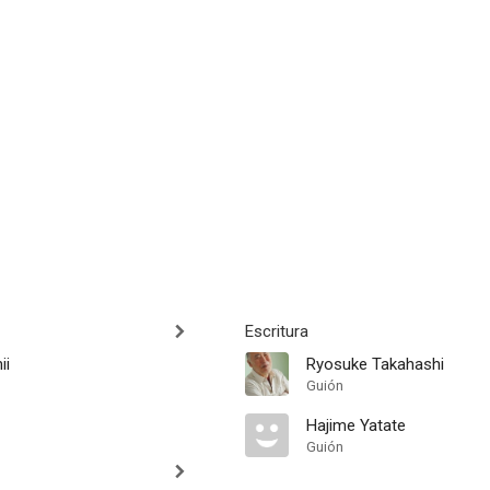
Escritura
ii
Ryosuke Takahashi
Guión
Hajime Yatate
Guión