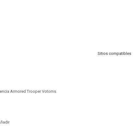
Sitios compatibles
icencia Armored Trooper Votoms.
ñadir