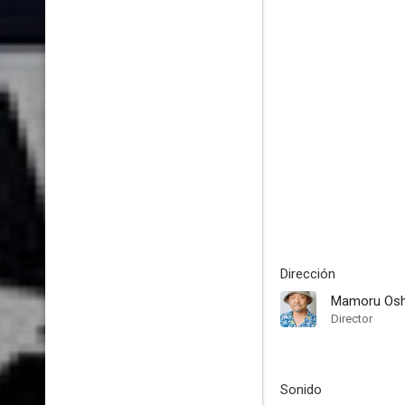
Dirección
Mamoru Osh
Director
Sonido