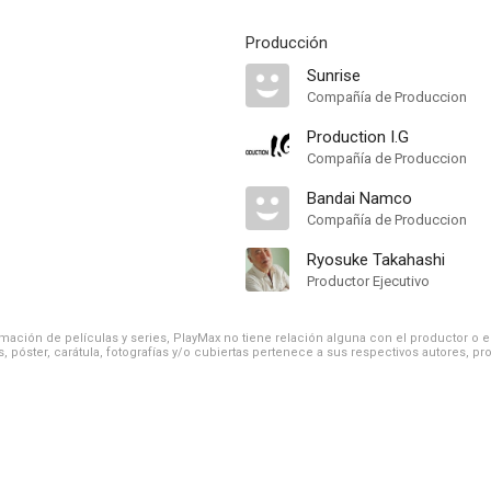
Producción
Sunrise
Compañía de Produccion
Production I.G
Compañía de Produccion
Bandai Namco
Compañía de Produccion
Ryosuke Takahashi
Productor Ejecutivo
ación de películas y series, PlayMax no tiene relación alguna con el productor o el d
, póster, carátula, fotografías y/o cubiertas pertenece a sus respectivos autores, pr