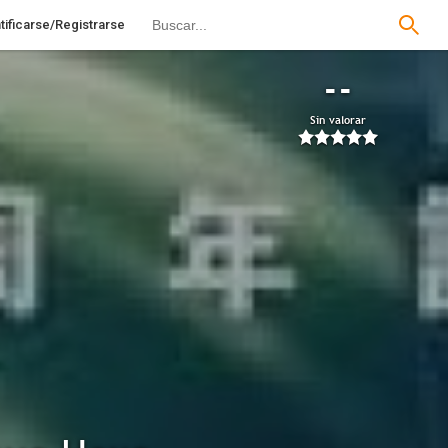
tificarse/Registrarse
--
Sin valorar