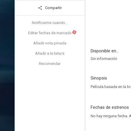
Compartir
Notificarme cuando...
N
Editar fechas de marcado
Añadir nota privada
Disponible en...
Añadir a la lista/s
Sin información
Recomendar
Sinopsis
Película basada en la l
Fechas de estrenos
No hay ninguna fecha.
A