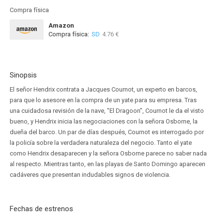
Compra física
Amazon
Compra física:
SD
4.76 €
Sinopsis
El señor Hendrix contrata a Jacques Cournot, un experto en barcos,
para que lo asesore en la compra de un yate para su empresa. Tras
una cuidadosa revisión de la nave, "El Dragoon", Cournot le da el visto
bueno, y Hendrix inicia las negociaciones con la señora Osborne, la
dueña del barco. Un par de días después, Cournot es interrogado por
la policía sobre la verdadera naturaleza del negocio. Tanto el yate
como Hendrix desaparecen y la señora Osborne parece no saber nada
al respecto. Mientras tanto, en las playas de Santo Domingo aparecen
cadáveres que presentan indudables signos de violencia.
Fechas de estrenos