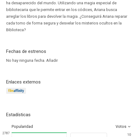
ha desaparecido del mundo. Utilizando una magia especial de
bibliotecaria que le permite entrar en los códices, Ariana busca
arreglar los libros para devolver la magia. ¿Conseguirá Ariana reparar
cada tomo de forma segura y desvelar los misterios ocultos en la
Biblioteca?
Fechas de estrenos
No hay ninguna fecha.
Añadir
Enlaces externos
Estadísticas
Popularidad
Votos
2787
10