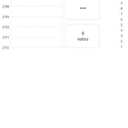
9
--
2788
8
7
2789
6
5
2790
4
0
3
2791
votos
2
1
2792