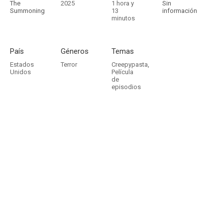
The
2025
1 hora y
Sin
Summoning
13
información
minutos
País
Géneros
Temas
Estados
Terror
Creepypasta
,
Unidos
Película
de
episodios