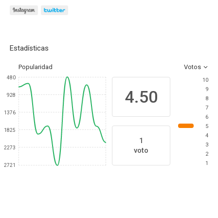
Estadísticas
Popularidad
Votos
480
10
9
4.50
928
8
7
1376
6
5
1825
4
1
3
2273
voto
2
1
2721