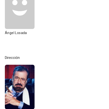
Ángel Losada
Dirección