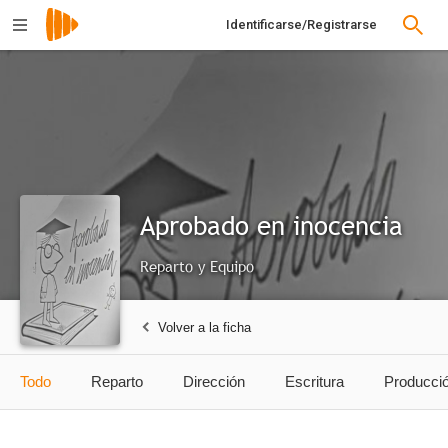
Identificarse/Registrarse
Aprobado en inocencia
Reparto y Equipo
Volver a la ficha
Todo
Reparto
Dirección
Escritura
Producci