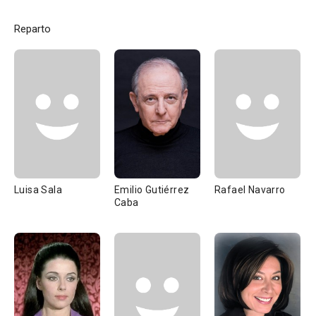
Reparto
Luisa Sala
Emilio Gutiérrez
Rafael Navarro
Caba