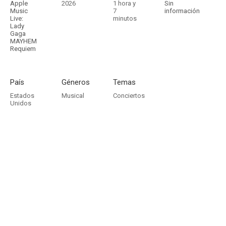
Apple
2026
1 hora y
Sin
Music
7
información
Live:
minutos
Lady
Gaga
MAYHEM
Requiem
País
Géneros
Temas
Estados
Musical
Conciertos
Unidos