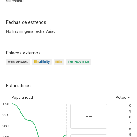
surrealista.
Fechas de estrenos
No hay ninguna fecha.
Añadir
Enlaces externos
Estadísticas
Popularidad
Votos
1732
10
9
--
2297
8
7
2862
6
5