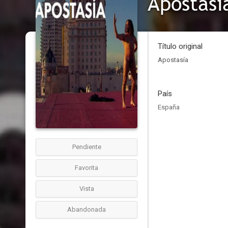
Apostasí
Título original
Apostasía
País
España
Pendiente
Favorita
Vista
Abandonada