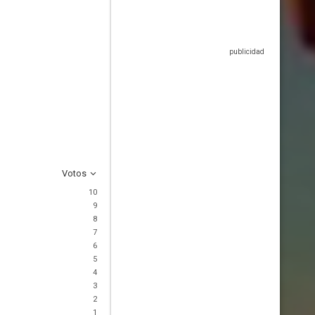
Votos
10
9
8
7
6
5
4
3
2
1