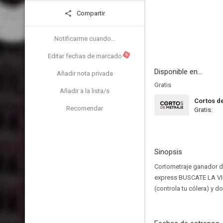
Compartir
Notificarme cuando...
N
Editar fechas de marcado
Disponible en...
Añadir nota privada
Gratis
Añadir a la lista/s
Cortos d
Recomendar
Gratis:
Sinopsis
Cortometraje ganador de
express BUSCATE LA VIDA
(controla tu cólera) y d