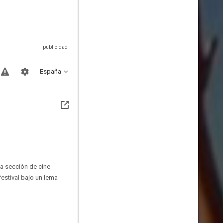
España
la sección de cine
estival bajo un lema