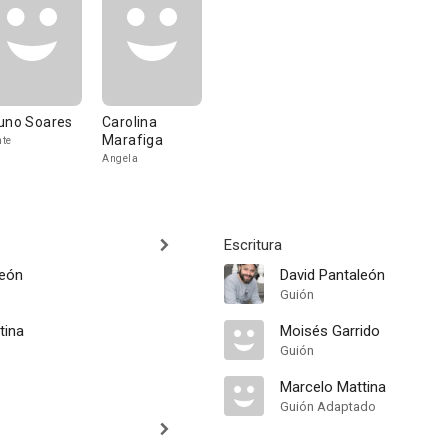
uno Soares
Carolina
Marafiga
te
Angela
Escritura
león
David Pantaleón
Guión
tina
Moisés Garrido
Guión
Marcelo Mattina
Guión Adaptado