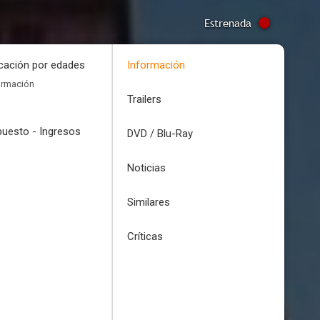
Estrenada
icación por edades
Información
ormación
Trailers
uesto - Ingresos
DVD / Blu-Ray
Noticias
Similares
Críticas