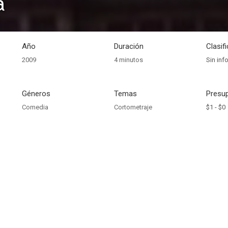
a
Año
Duración
Clasif
2009
4 minutos
Sin inf
Géneros
Temas
Presup
Comedia
Cortometraje
$1 -
$0