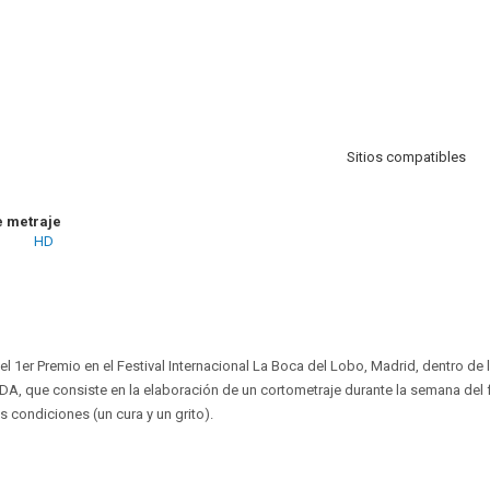
Sitios compatibles
e metraje
HD
l 1er Premio en el Festival Internacional La Boca del Lobo, Madrid, dentro de 
, que consiste en la elaboración de un cortometraje durante la semana del f
os condiciones (un cura y un grito).