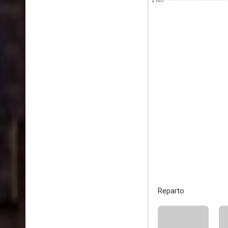
2183
Reparto