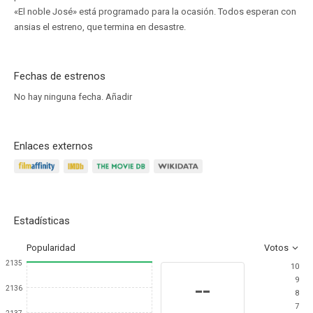
«El noble José» está programado para la ocasión. Todos esperan con
ansias el estreno, que termina en desastre.
Fechas de estrenos
No hay ninguna fecha.
Añadir
Enlaces externos
Estadísticas
Popularidad
Votos
2135
10
9
--
2136
8
7