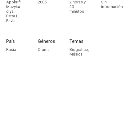
Apokrif:
2005
2 horas y
Sin
Muzyka
20
información
dlya
minutos
Petra i
Pavla
País
Géneros
Temas
Rusia
Drama
Biográfico
,
Música