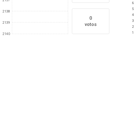
2137
6
5
2138
4
0
3
2139
votos
2
1
2140