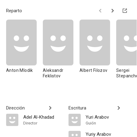
Reparto
Anton Mlodik
Aleksandr
Albert Filozov
Sergei
Feklistov
Stepanch
Dirección
Escritura
Adel Al-Khadad
Yuri Arabov
Director
Guión
Yuriy Arabov