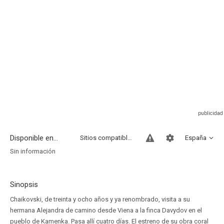
Disponible en...
Sitios compatibles
España
Sin información
Sinopsis
Chaikovski, de treinta y ocho años y ya renombrado, visita a su
hermana Alejandra de camino desde Viena a la finca Davydov en el
pueblo de Kamenka. Pasa allí cuatro días. El estreno de su obra coral