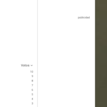
Votos
10
9
8
7
6
5
4
3