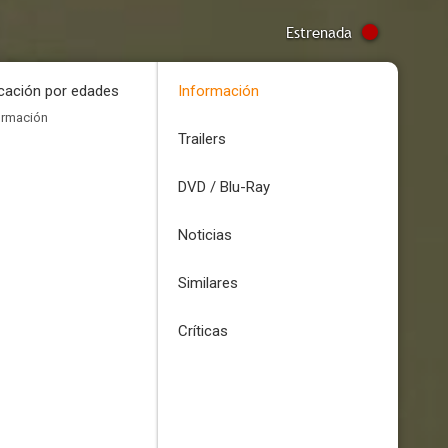
Estrenada
icación por edades
Información
ormación
Trailers
DVD / Blu-Ray
Noticias
Similares
Críticas