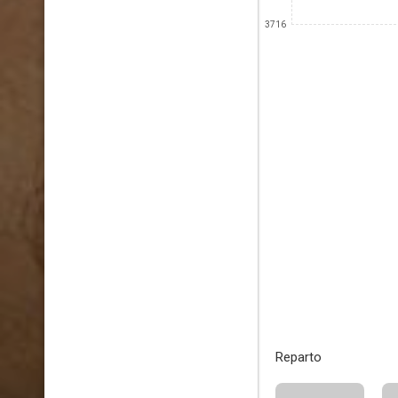
3716
Reparto