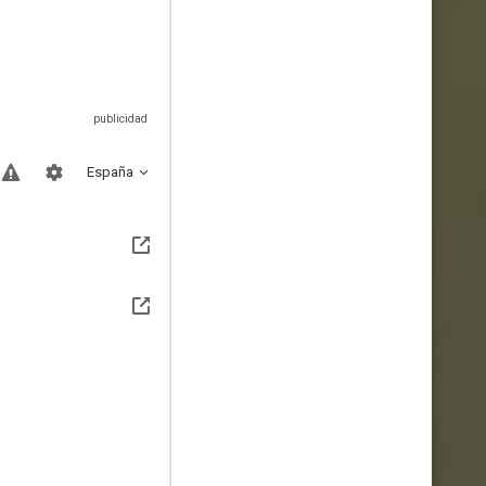
España