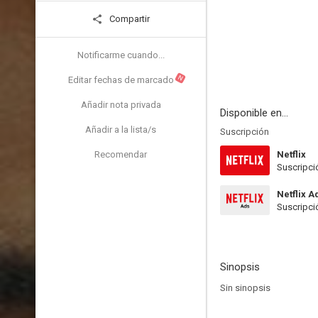
Compartir
Notificarme cuando...
N
Editar fechas de marcado
Añadir nota privada
Disponible en...
Añadir a la lista/s
Suscripción
Recomendar
Netflix
Suscripci
Netflix A
Suscripci
Sinopsis
Sin sinopsis