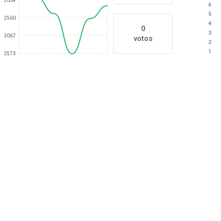
2054
6
5
2560
4
0
3
3067
votos
2
1
3573