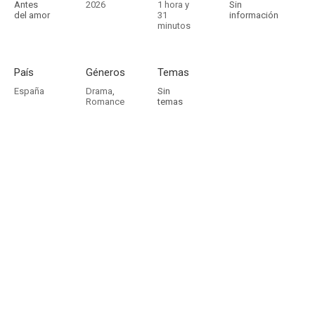
Antes
2026
1 hora y
Sin
del amor
31
información
minutos
País
Géneros
Temas
España
Drama
,
Sin
Romance
temas