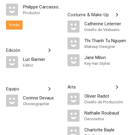
Philippe Carcassonne
Productor
Costume & Make-Up
Catherine Leterrier
9 más
Diseño de Vestuario
Thi Thanh Tu Nguyen
Makeup Designer
Edición
Jane Milon
Luc Barnier
Key Hair Stylist
Editor
Arte
Equipo
Olivier Radot
Corinne Devaux
Diseño de Producción
Choreographer
Nathalie Roubaud
Decorados
Charlotte Bayle