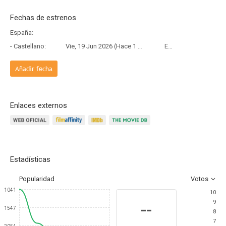
Fechas de estrenos
España:
- Castellano:
Vie, 19 Jun 2026 (Hace 1 mes y 18 días)
Estreno
Añadir fecha
Enlaces externos
Estadísticas
Popularidad
Votos
1041
10
9
--
1547
8
7