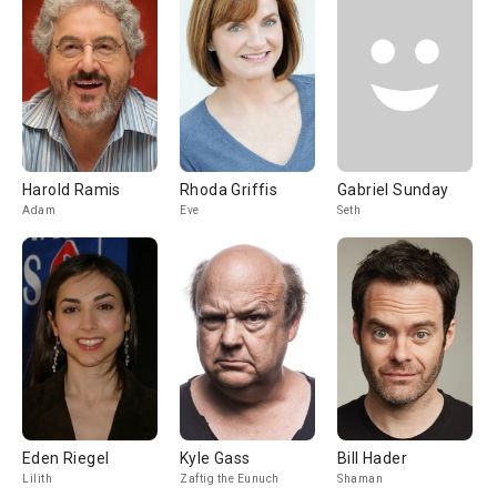
Harold Ramis
Rhoda Griffis
Gabriel Sunday
Adam
Eve
Seth
Eden Riegel
Kyle Gass
Bill Hader
Lilith
Zaftig the Eunuch
Shaman