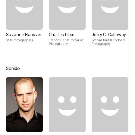
Suzanne Hanover
Charles Libin
Jerry G. Callaway
Still Photographer
Second Unit Director of
Second Unit Director of
Photography
Photography
Sonido