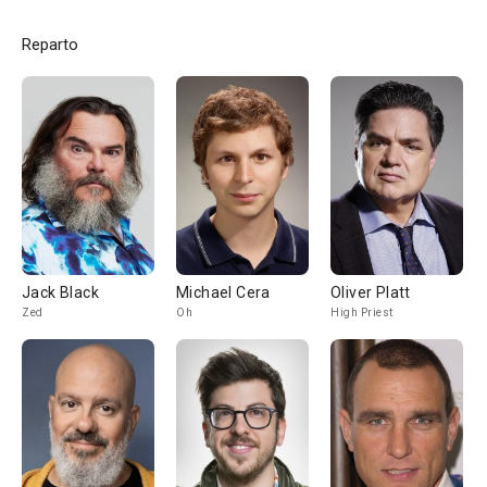
Reparto
Jack Black
Michael Cera
Oliver Platt
Zed
Oh
High Priest