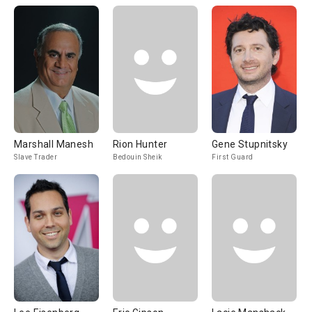
Marshall Manesh
Rion Hunter
Gene Stupnitsky
Slave Trader
Bedouin Sheik
First Guard