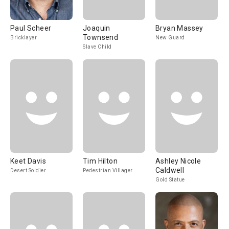
Paul Scheer
Joaquin
Bryan Massey
Townsend
Bricklayer
New Guard
Slave Child
Keet Davis
Tim Hilton
Ashley Nicole
Caldwell
Desert Soldier
Pedestrian Villager
Gold Statue