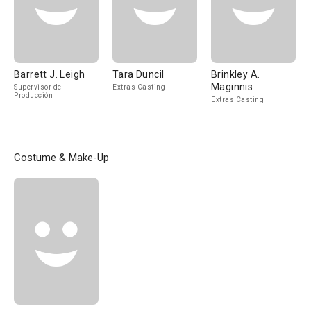
Barrett J. Leigh
Tara Duncil
Brinkley A.
Maginnis
Supervisor de
Extras Casting
Producción
Extras Casting
Costume & Make-Up