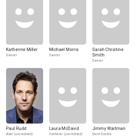
Katherine Miller
Michael Morris
Sarah Christine
Smith
Dancer
Dancer
Dancer
Paul Rudd
Laura McDavid
Jimmy Waitman
Abel (uncredited)
Gatherer (uncredited)
Stunt Double