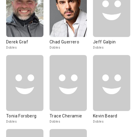
Derek Graf
Chad Guerrero
Jeff Galpin
Dobles
Dobles
Dobles
Tonia Forsberg
Trace Cheramie
Kevin Beard
Dobles
Dobles
Dobles