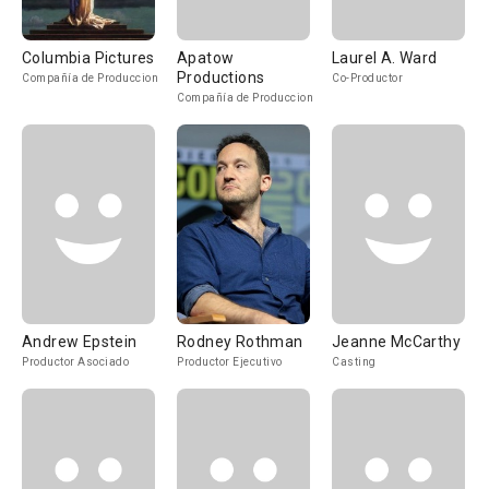
Columbia Pictures
Apatow
Laurel A. Ward
Productions
Compañía de Produccion
Co-Productor
Compañía de Produccion
Andrew Epstein
Rodney Rothman
Jeanne McCarthy
Productor Asociado
Productor Ejecutivo
Casting