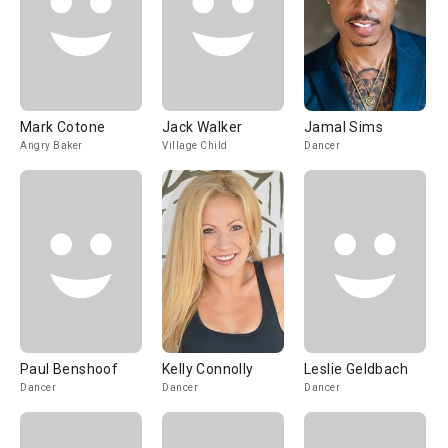
Mark Cotone
Jack Walker
Jamal Sims
Angry Baker
Village Child
Dancer
Paul Benshoof
Kelly Connolly
Leslie Geldbach
Dancer
Dancer
Dancer