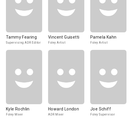
Tammy Fearing
Vincent Guisetti
Pamela Kahn
Supervising ADR Editor
Foley Artist
Foley Artist
Kyle Rochlin
Howard London
Joe Schiff
Foley Mixer
ADR Mixer
Foley Supervisor