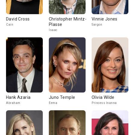
David Cross
Christopher Mintz-
Vinnie Jones
Plasse
Cain
Sargon
Isaac
Hank Azaria
Juno Temple
Olivia Wilde
Abraham
Eema
Princess Inanna