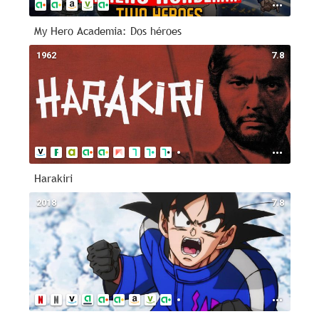
My Hero Academia: Dos héroes
1962
7.8
Harakiri
2018
7.8