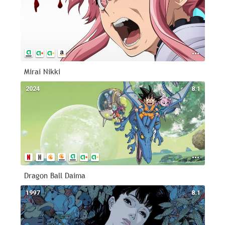
Mirai Nikki
2024
8.1
Dragon Ball Daima
1997
8.1