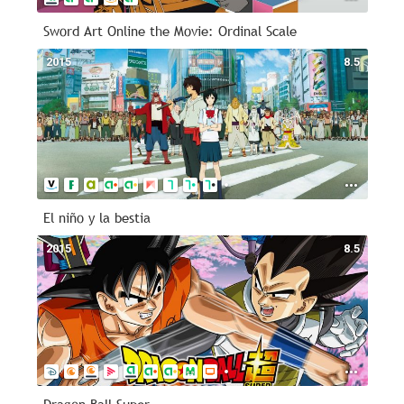
Sword Art Online the Movie: Ordinal Scale
2015
8.5
El niño y la bestia
2015
8.5