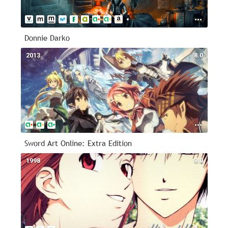
Donnie Darko
2013
8.0
Sword Art Online: Extra Edition
1998
8.0