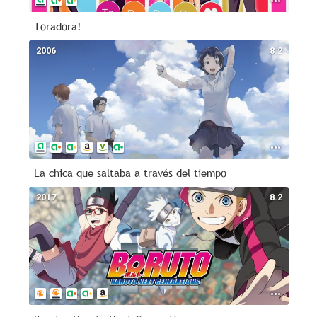
Toradora!
2006
8.2
La chica que saltaba a través del tiempo
2017
8.2