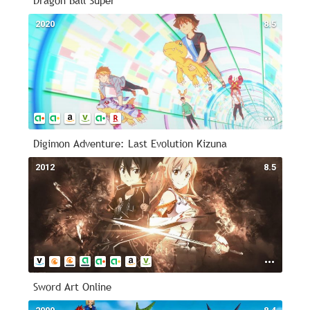
Dragon Ball Super
2020
8.5
Digimon Adventure: Last Evolution Kizuna
2012
8.5
Sword Art Online