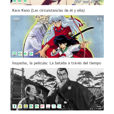
Kare Kano (Las circunstancias de él y ella)
2001
8.0
Inuyasha, la película: La batalla a través del tiempo
1961
8.0