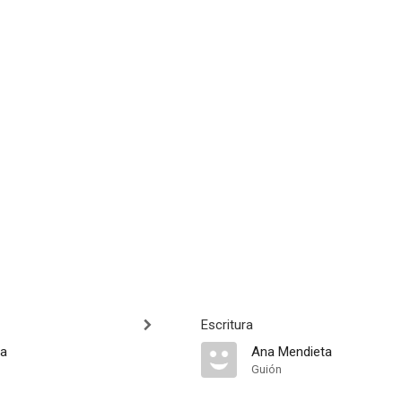
Escritura
ta
Ana Mendieta
Guión