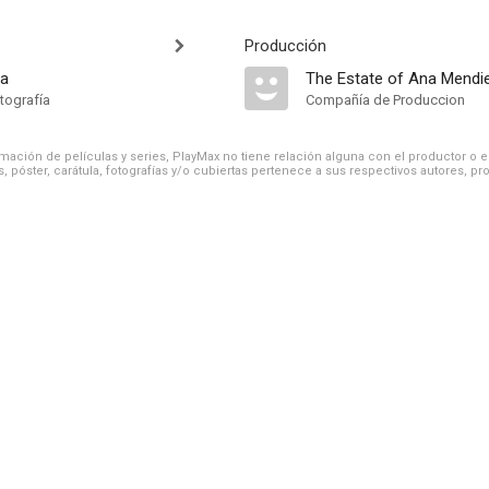
Producción
ta
The Estate of Ana Mendi
tografía
Compañía de Produccion
ación de películas y series, PlayMax no tiene relación alguna con el productor o el d
, póster, carátula, fotografías y/o cubiertas pertenece a sus respectivos autores, pr