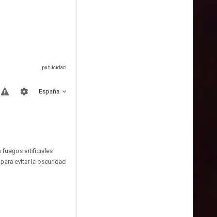
España
 fuegos artificiales
ara evitar la oscuridad