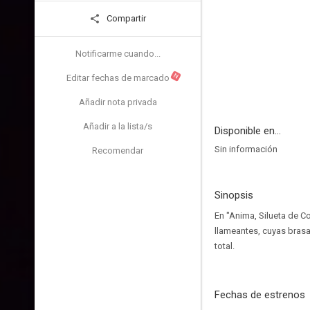
Compartir
Notificarme cuando...
N
Editar fechas de marcado
Añadir nota privada
Añadir a la lista/s
Disponible en...
Sin información
Recomendar
Sinopsis
En "Anima, Silueta de Co
llameantes, cuyas bras
total.
Fechas de estrenos