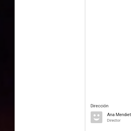
Dirección
Ana Mendie
Director