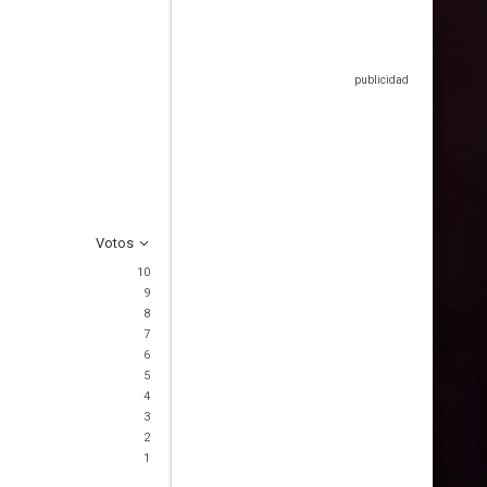
Votos
10
9
8
7
6
5
4
3
2
1