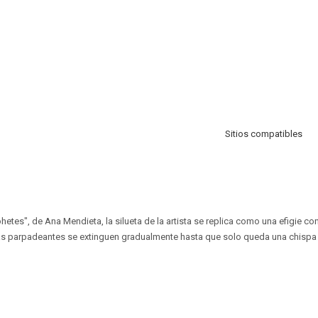
Sitios compatibles
hetes", de Ana Mendieta, la silueta de la artista se replica como una efigie con
as parpadeantes se extinguen gradualmente hasta que solo queda una chispa p