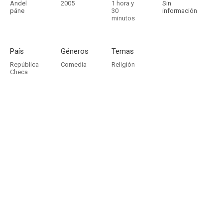
Andel
2005
1 hora y
Sin
páne
30
información
minutos
País
Géneros
Temas
República
Comedia
Religión
Checa