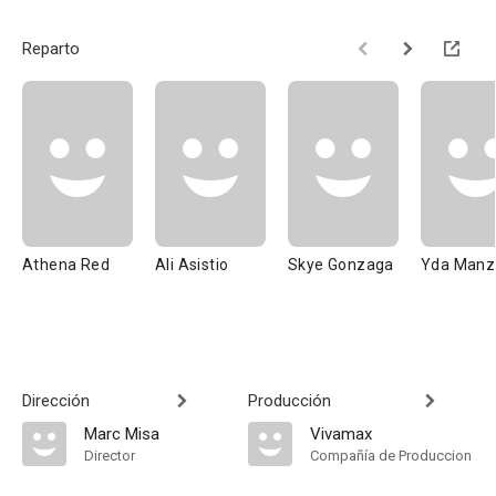
Reparto
Athena Red
Ali Asistio
Skye Gonzaga
Yda Manz
Dirección
Producción
Marc Misa
Vivamax
Director
Compañía de Produccion