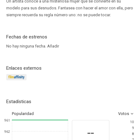
Un artista conoce a una misteriosa mujer que se convierte en su
modelo para sus desnudos. Fantasea con hacer el amor con ella, pero
siempre recuerda su regla número uno: no se puede tocar.
Fechas de estrenos
No hay ninguna fecha.
Añadir
Enlaces externos
Estadísticas
Popularidad
Votos
961
10
9
--
962
8
7