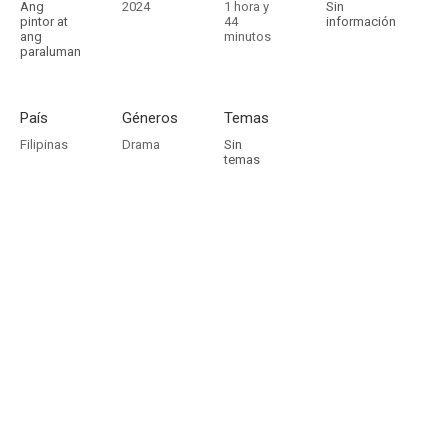
Ang
2024
1 hora y
Sin
pintor at
44
información
ang
minutos
paraluman
País
Géneros
Temas
Filipinas
Drama
Sin
temas