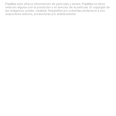
PlayMax solo ofrece información de películas y series, PlayMax no tiene
relación alguna con el productor o el director de la película. El copyright de
las imágenes, póster, carátula, fotografías y/o cubiertas pertenece a sus
respectivos autores, productoras y/o distribuidoras.