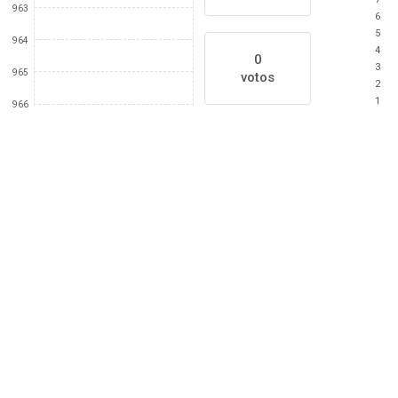
963
6
5
964
4
0
3
965
votos
2
1
966