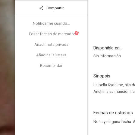
Compartir
Notificarme cuando...
N
Editar fechas de marcado
Añadir nota privada
Disponible en...
Añadir a la lista/s
Sin información
Recomendar
Sinopsis
La bella Kyohime, hija d
Anchin a su mansión has
Fechas de estrenos
No hay ninguna fecha.
A