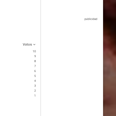
Votos
10
9
8
7
6
5
4
3
2
1