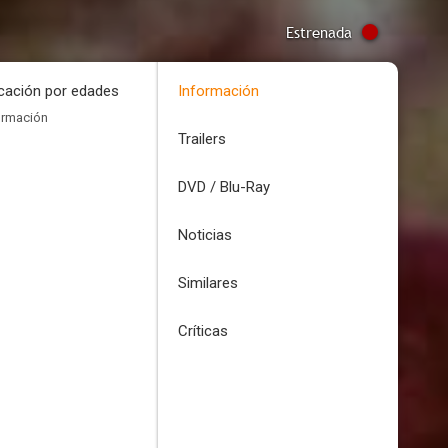
Estrenada
icación por edades
Información
ormación
Trailers
DVD / Blu-Ray
Noticias
Similares
Críticas