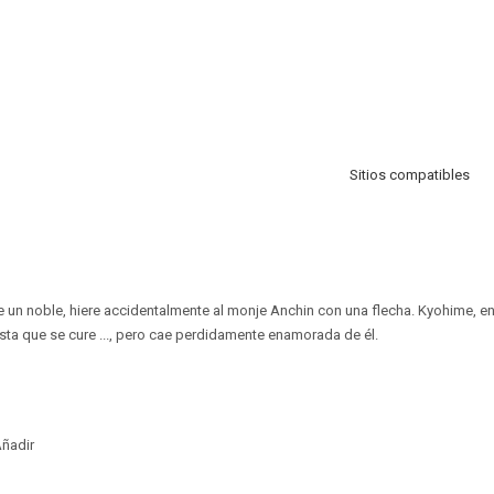
Sitios compatibles
e un noble, hiere accidentalmente al monje Anchin con una flecha. Kyohime, en 
ta que se cure ..., pero cae perdidamente enamorada de él.
ñadir