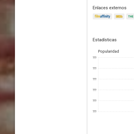
Enlaces externos
Estadísticas
Popularidad
???
???
???
???
???
???