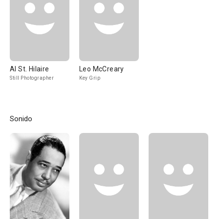
Al St. Hilaire
Leo McCreary
Still Photographer
Key Grip
Sonido