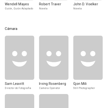
Wendell Mayes
Robert Traver
John D. Voelker
Guión, Guión Adaptado
Novela
Novela
Cámara
Sam Leavitt
Irving Rosenberg
Gjon Mili
Director de Fotografía
Camera Operator
Still Photographer