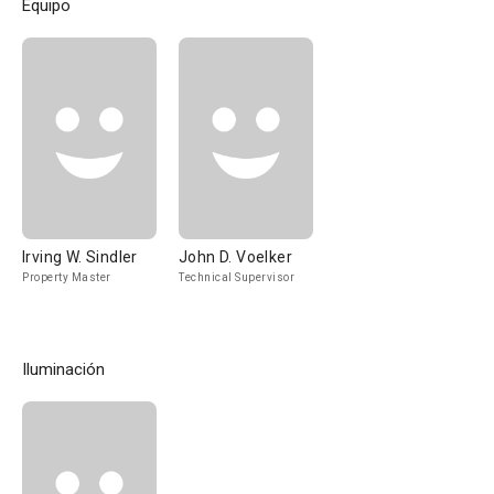
Equipo
Irving W. Sindler
John D. Voelker
Property Master
Technical Supervisor
Iluminación