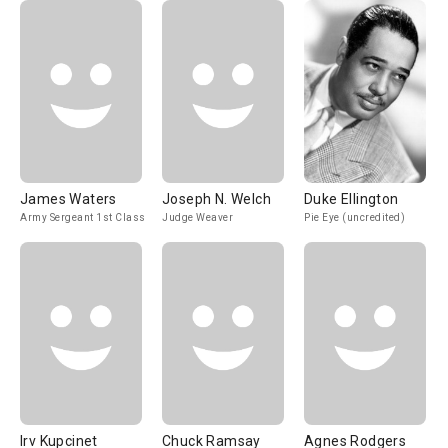
James Waters
Joseph N. Welch
Duke Ellington
Army Sergeant 1st Class
Judge Weaver
Pie Eye (uncredited)
Irv Kupcinet
Chuck Ramsay
Agnes Rodgers