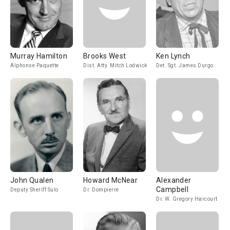
Murray Hamilton
Brooks West
Ken Lynch
Alphonse Paquette
Dist. Atty. Mitch Lodwick
Det. Sgt. James Durgo
John Qualen
Howard McNear
Alexander
Campbell
Deputy Sheriff Sulo
Dr. Dompierre
Dr. W. Gregory Harcourt