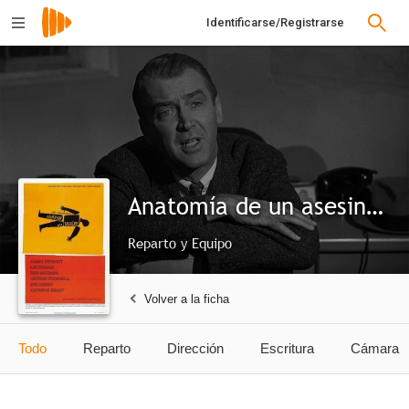
Identificarse/Registrarse
Anatomía de un asesinato
Reparto y Equipo
Volver a la ficha
Todo
Reparto
Dirección
Escritura
Cámara