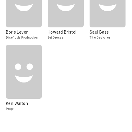
Boris Leven
Howard Bristol
Saul Bass
Diseño de Producción
Set Dresser
Title Designer
Ken Walton
Props