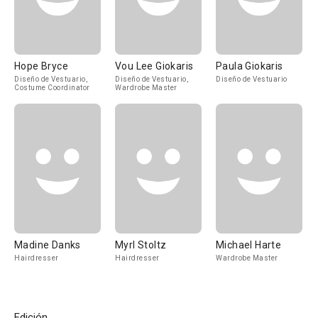
Hope Bryce
Vou Lee Giokaris
Paula Giokaris
Diseño de Vestuario,
Diseño de Vestuario,
Diseño de Vestuario
Costume Coordinator
Wardrobe Master
Madine Danks
Myrl Stoltz
Michael Harte
Hairdresser
Hairdresser
Wardrobe Master
Edición