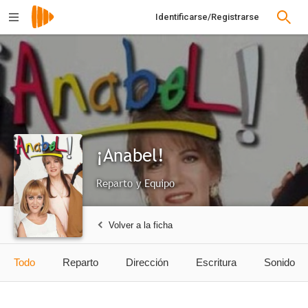
Identificarse/Registrarse
¡Anabel!
Reparto y Equipo
Volver a la ficha
Todo
Reparto
Dirección
Escritura
Sonido