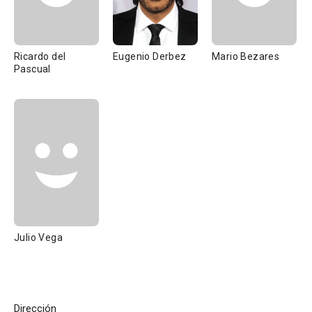
Ricardo del
Eugenio Derbez
Mario Bezares
Pascual
Julio Vega
Dirección