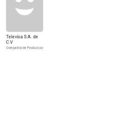
Televisa S.A. de
C.V
Compañía de Produccion