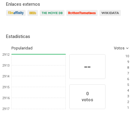
Enlaces externos
Estadísticas
Popularidad
Votos
2912
10
9
--
2913
8
7
2914
6
5
2915
4
0
3
2916
votos
2
1
2917