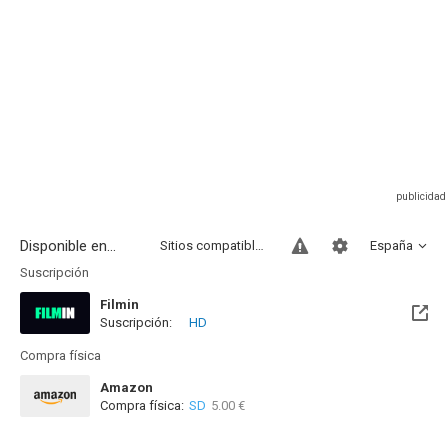
Disponible en...
Sitios compatibles
España
Suscripción
Filmin
Suscripción:
HD
Disponible hasta el Mié, 31 Dic 2031 (Quedan 5 años)
Compra física
Amazon
Compra física:
SD
5.00 €