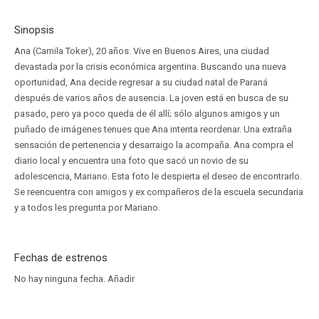
Sinopsis
Ana (Camila Toker), 20 años. Vive en Buenos Aires, una ciudad
devastada por la crisis económica argentina. Buscando una nueva
oportunidad, Ana decide regresar a su ciudad natal de Paraná
después de varios años de ausencia. La joven está en busca de su
pasado, pero ya poco queda de él allí; sólo algunos amigos y un
puñado de imágenes tenues que Ana intenta reordenar. Una extraña
sensación de pertenencia y desarraigo la acompaña. Ana compra el
diario local y encuentra una foto que sacó un novio de su
adolescencia, Mariano. Esta foto le despierta el deseo de encontrarlo.
Se reencuentra con amigos y ex compañeros de la escuela secundaria
y a todos les pregunta por Mariano.
Fechas de estrenos
No hay ninguna fecha.
Añadir