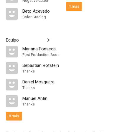
Negative Cutter
1 más
Beto Acevedo
Color Grading
Equipo
Mariana Fonseca
Post Production Assistant
Sebastián Rotstein
Thanks
Daniel Mosquera
Thanks
Manuel Antín
Thanks
8 más