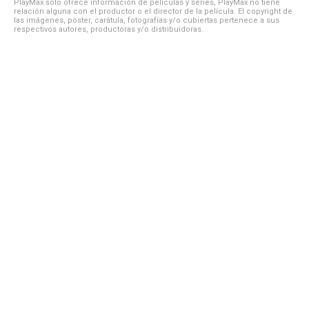
PlayMax solo ofrece información de películas y series, PlayMax no tiene
relación alguna con el productor o el director de la película. El copyright de
las imágenes, póster, carátula, fotografías y/o cubiertas pertenece a sus
respectivos autores, productoras y/o distribuidoras.