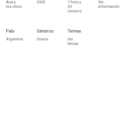
Ana y
2003
1 hora y
Sin
los otros
20
información
minutos
País
Géneros
Temas
Argentina
Drama
Sin
temas