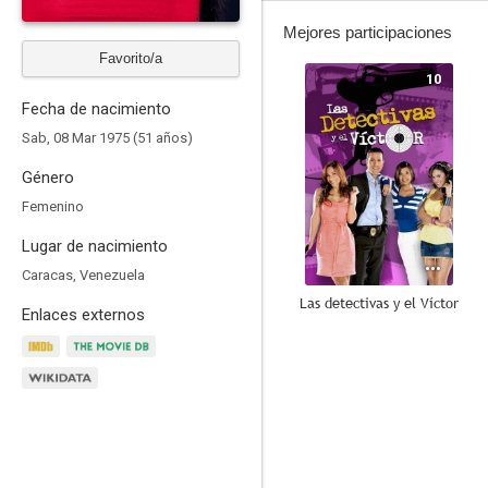
Mejores participaciones
Favorito/a
10
Fecha de nacimiento
Sab, 08 Mar 1975 (51 años)
Género
Femenino
Lugar de nacimiento
Caracas, Venezuela
Las detectivas y el Víctor
Enlaces externos
--