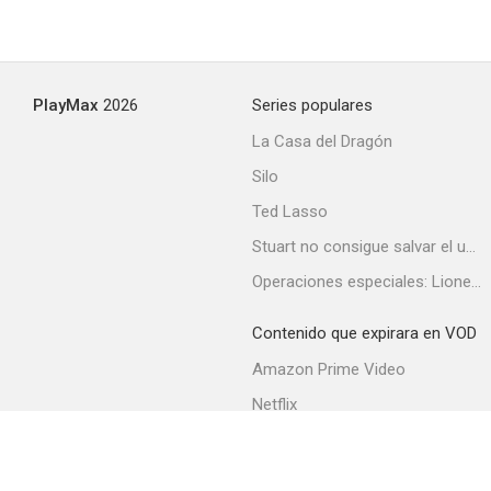
PlayMax
2026
Series populares
La Casa del Dragón
Silo
Ted Lasso
Stuart no consigue salvar el universo
Operaciones especiales: Lioness
Contenido que expirara en VOD
Amazon Prime Video
Netflix
Filmin
Movistar+