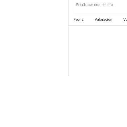
Fecha
Valoración
V