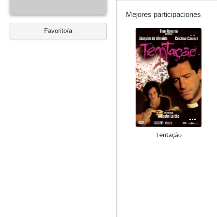
Mejores participaciones
Favorito/a
--
Tentação