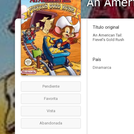
An Ameri
Título original
An American Tail:
Fievel's Gold Rush
País
Dinamarca
Pendiente
Favorita
Vista
Abandonada