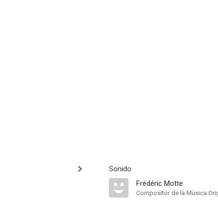
Sonido
Frédéric Motte
Compositor de la Música Orig