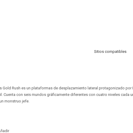
Sitios compatibles
l's Gold Rush es un plataformas de desplazamiento lateral protagonizado por Fi
il. Cuenta con seis mundos gráficamente diferentes con cuatro niveles cada
un monstruo jefe.
ñadir