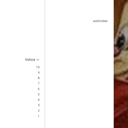
Votos
10
9
8
7
6
5
4
3
2
1