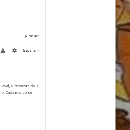
España
evel, el ratoncito de la
 uno. Cada mundo se