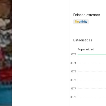
Enlaces externos
Estadísticas
Popularidad
3573
3574
3575
3576
3577
3578