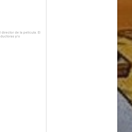
irector de la película. El
oductoras y/o