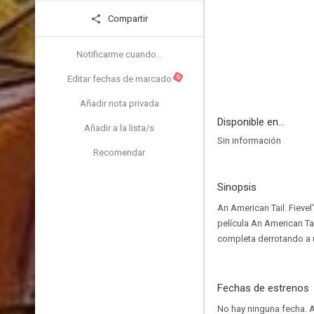
Compartir
Notificarme cuando...
N
Editar fechas de marcado
Añadir nota privada
Disponible en...
Añadir a la lista/s
Sin información
Recomendar
Sinopsis
An American Tail: Fieve
película An American Ta
completa derrotando a 
Fechas de estrenos
No hay ninguna fecha.
A