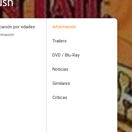
ush
icación por edades
Información
ormación
Trailers
DVD / Blu-Ray
Noticias
Similares
Críticas