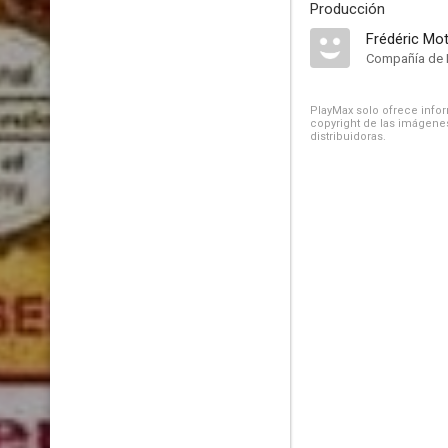
Producción
Frédéric Mo
Compañía de 
PlayMax solo ofrece inform
copyright de las imágenes
distribuidoras.