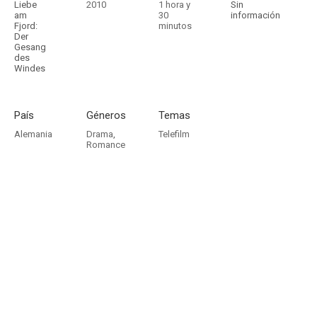
Liebe
2010
1 hora y
Sin
am
30
información
Fjord:
minutos
Der
Gesang
des
Windes
País
Géneros
Temas
Alemania
Drama
,
Telefilm
Romance