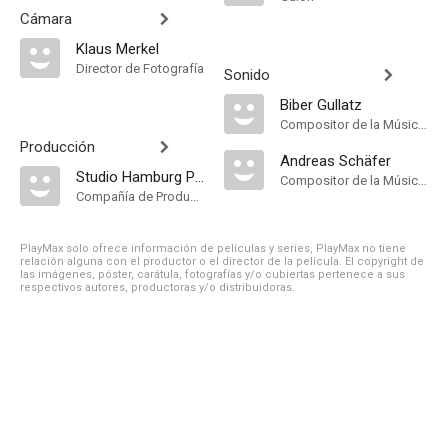
Cámara
Klaus Merkel
Director de Fotografía
Sonido
Biber Gullatz
Compositor de la Música Original
Producción
Andreas Schäfer
Studio Hamburg Produktion für Film & Fernsehen
Compositor de la Música Original
Compañía de Produccion
PlayMax solo ofrece información de películas y series, PlayMax no tiene
relación alguna con el productor o el director de la película. El copyright de
las imágenes, póster, carátula, fotografías y/o cubiertas pertenece a sus
respectivos autores, productoras y/o distribuidoras.