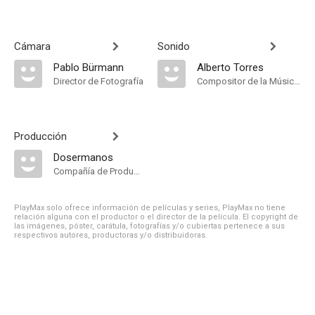
Cámara
Sonido
Pablo Bürmann
Alberto Torres
Director de Fotografía
Compositor de la Música Original
Producción
Dosermanos
Compañía de Produccion
PlayMax solo ofrece información de películas y series, PlayMax no tiene
relación alguna con el productor o el director de la película. El copyright de
las imágenes, póster, carátula, fotografías y/o cubiertas pertenece a sus
respectivos autores, productoras y/o distribuidoras.