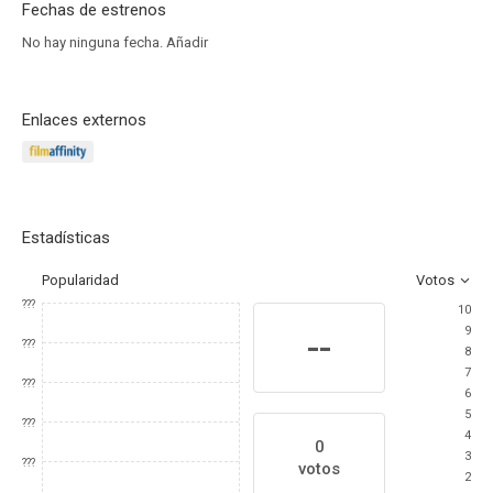
Fechas de estrenos
No hay ninguna fecha.
Añadir
Enlaces externos
Estadísticas
Popularidad
Votos
???
10
9
--
???
8
7
???
6
5
???
4
0
3
???
votos
2