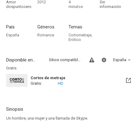
Amor
2012
4
Sin
dospuntocero
minutos
información
País
Géneros
Temas
España
Romance
Cortometraje
,
Erótico
Disponible en...
Sitios compatibles
España
Gratis
Cortos de metraje
Gratis:
HD
Sinopsis
Un hombre, una mujer y una llamada de Skype.