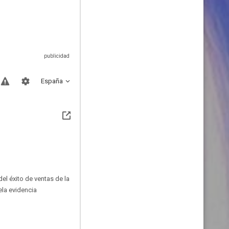
España
el éxito de ventas de la
ela evidencia