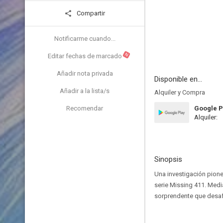
Compartir
Notificarme cuando...
N
Editar fechas de marcado
Añadir nota privada
Disponible en...
Añadir a la lista/s
Alquiler y Compra
Recomendar
Google P
Alquiler:
Sinopsis
Una investigación pioner
serie Missing 411. Media
sorprendente que desafí