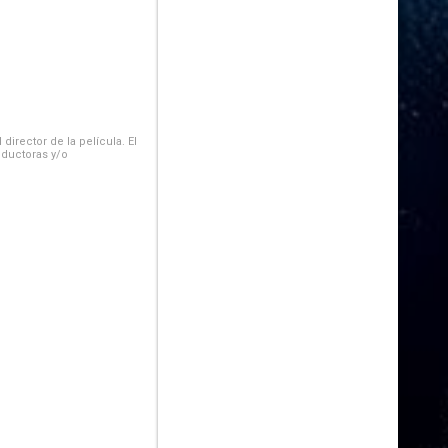
irector de la película. El
oductoras y/o