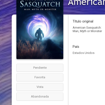
American
Título original
American Sasquatch:
Man, Myth or Monster
País
Estados Unidos
Pendiente
Favorita
Vista
Abandonada