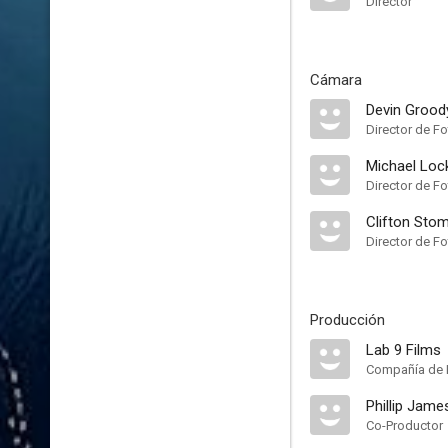
Director
Cámara
Devin Grood
Director de Fo
Michael Loc
Director de Fo
Clifton Sto
Director de Fo
Producción
Lab 9 Films
Compañía de 
Phillip Jam
Co-Productor