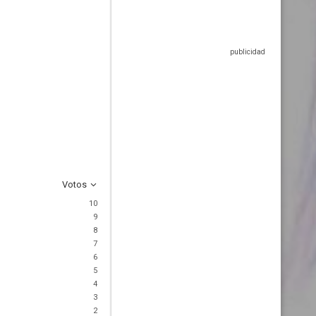
Votos
10
9
8
7
6
5
4
3
2