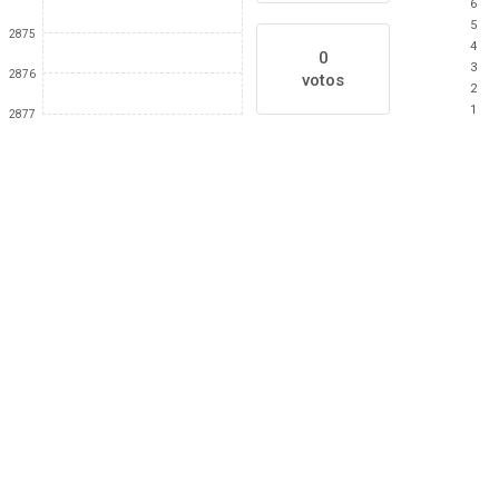
6
5
2875
4
0
3
2876
votos
2
1
2877