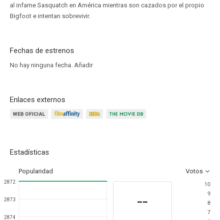
al infame Sasquatch en América mientras son cazados por el propio
Bigfoot e intentan sobrevivir.
Fechas de estrenos
No hay ninguna fecha.
Añadir
Enlaces externos
Estadísticas
Popularidad
Votos
2872
10
9
--
2873
8
7
2874