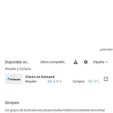
Disponible en...
Sitios compatibles
España
Alquiler y Compra
Vimeo on Demand
Alquiler:
SD
3.41 €
Compra:
SD
5.12 €
Sinopsis
Un grupo de buscadores paranormales británicos intentan encontrar