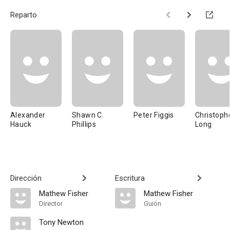
Reparto
Alexander
Shawn C.
Peter Figgis
Christophe
Hauck
Phillips
Long
Dirección
Escritura
Mathew Fisher
Mathew Fisher
Director
Guión
Tony Newton