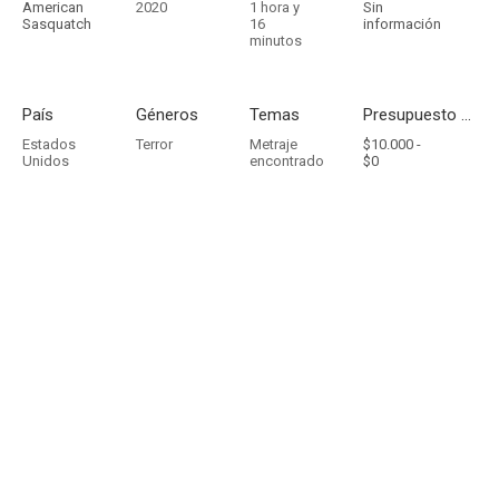
American
2020
1 hora y
Sin
Sasquatch
16
información
minutos
País
Géneros
Temas
Presupuesto - Ingresos
Estados
Terror
Metraje
$10.000 -
Unidos
encontrado
$0