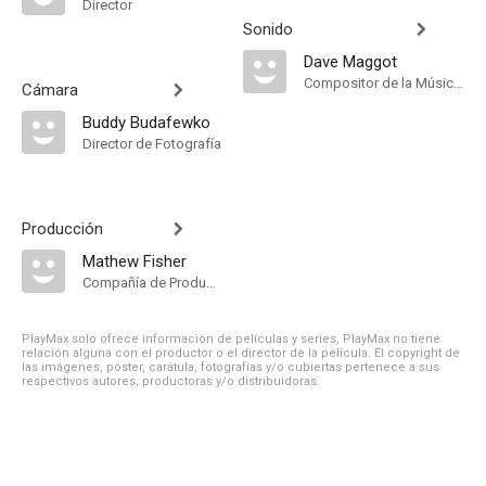
Director
Sonido
Dave Maggot
Compositor de la Música Original
Cámara
Buddy Budafewko
Director de Fotografía
Producción
Mathew Fisher
Compañía de Produccion
PlayMax solo ofrece información de películas y series, PlayMax no tiene
relación alguna con el productor o el director de la película. El copyright de
las imágenes, póster, carátula, fotografías y/o cubiertas pertenece a sus
respectivos autores, productoras y/o distribuidoras.