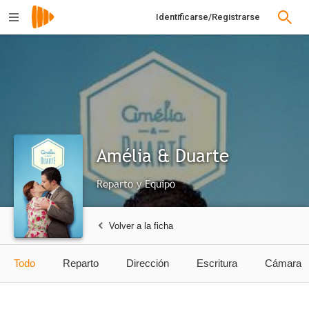
Identificarse/Registrarse
Amélia & Duarte
Reparto y Equipo
Volver a la ficha
Todo
Reparto
Dirección
Escritura
Cámara