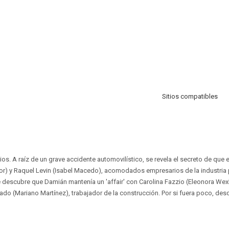
Sitios compatibles
os. A raíz de un grave accidente automovilístico, se revela el secreto de que
r) y Raquel Levin (Isabel Macedo), acomodados empresarios de la industria 
e descubre que Damián mantenía un 'affair' con Carolina Fazzio (Eleonora Wex
ado (Mariano Martínez), trabajador de la construcción. Por si fuera poco, des