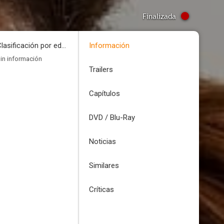
Finalizada
Clasificación por edades
Información
in información
Trailers
Capítulos
DVD / Blu-Ray
Noticias
Similares
Críticas