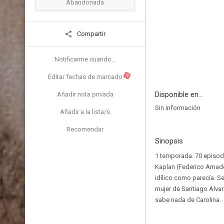
Abandonada
Compartir
Notificarme cuando...
N
Editar fechas de marcado
Disponible en...
Añadir nota privada
Sin información
Añadir a la lista/s
Recomendar
Sinopsis
1 temporada. 70 episodi
Kaplan (Federico Amado
idílico como parecía. S
mujer de Santiago Alvar
sabe nada de Carolina.