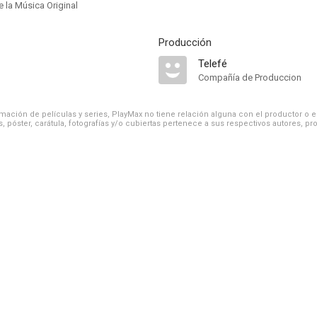
 la Música Original
Producción
Telefé
Compañía de Produccion
ación de películas y series, PlayMax no tiene relación alguna con el productor o el d
, póster, carátula, fotografías y/o cubiertas pertenece a sus respectivos autores, pr