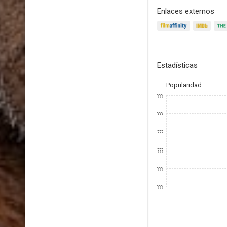
Enlaces externos
Estadísticas
Popularidad
???
???
???
???
???
???