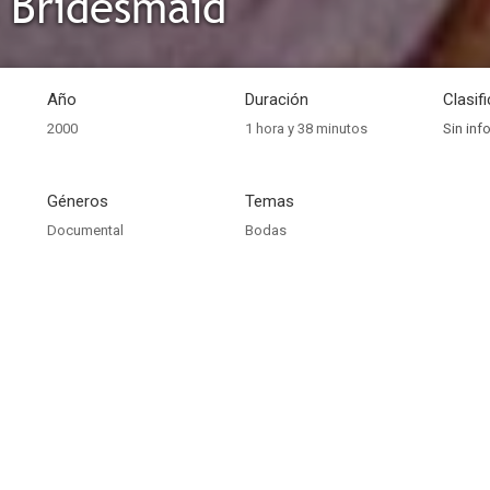
 Bridesmaid
Año
Duración
Clasif
2000
1 hora y 38 minutos
Sin inf
Géneros
Temas
Documental
Bodas