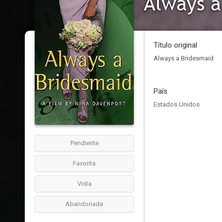
Always a
Título original
Always a Bridesmaid
País
Estados Unidos
Pendiente
Favorita
Vista
Abandonada