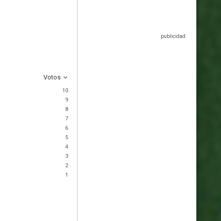
Votos
10
9
8
7
6
5
4
3
2
1