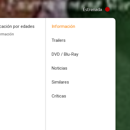
Estrenada
icación por edades
Información
ormación
Trailers
DVD / Blu-Ray
Noticias
Similares
Críticas