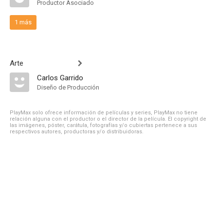
Productor Asociado
1 más
Arte
Carlos Garrido
Diseño de Producción
PlayMax solo ofrece información de películas y series, PlayMax no tiene
relación alguna con el productor o el director de la película. El copyright de
las imágenes, póster, carátula, fotografías y/o cubiertas pertenece a sus
respectivos autores, productoras y/o distribuidoras.