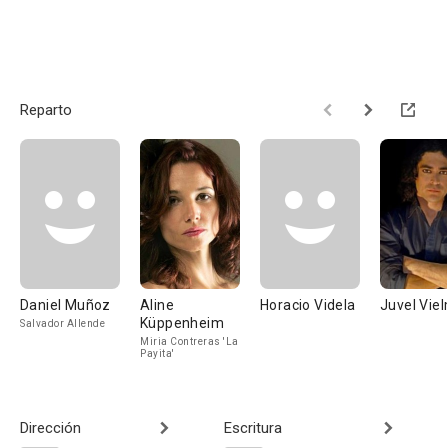
Reparto
Daniel Muñoz
Aline
Horacio Videla
Juvel Vie
Küppenheim
Salvador Allende
Miria Contreras 'La
Payita'
Dirección
Escritura