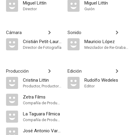
Miguel Littín
Miguel Littín
Director
Guión
Cámara
Sonido
Cristián Petit-Laurent
Mauricio López
Director de Fotografía
Mezclador de Re-Grabación de Sonido
Producción
Edición
Cristina Littin
Rudolfo Wedeles
Productor, Productor Ejecutivo
Editor
Zetra Films
Compañía de Produccion
La Taguara Fílmica
Compañía de Produccion
José Antonio Varela